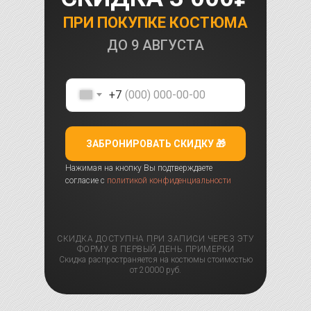
ПРИ ПОКУПКЕ КОСТЮМА
ДО
9 АВГУСТА
+7
ЗАБРОНИРОВАТЬ СКИДКУ 🎁
Нажимая на кнопку Вы подтверждаете
согласие с
политикой конфиденциальности
СКИДКА ДОСТУПНА ПРИ ЗАПИСИ ЧЕРЕЗ ЭТУ
ФОРМУ В ПЕРВЫЙ ДЕНЬ ПРИМЕРКИ
Скидка распространяется на костюмы стоимостью
от 20000 руб.