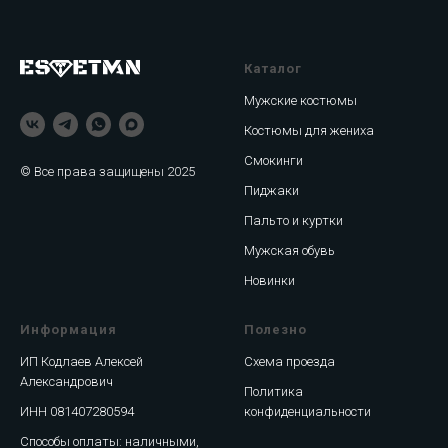
Каталог
Мужские костюмы
Костюмы для жениха
Смокинги
© Все права защищены 2025
Пиджаки
Пальто и куртки
Мужская обувь
Новинки
Информация
Полезно
ИП Кодлаев Алексей
Схема проезда
Александрович
Политика
ИНН 081407280594
конфиденциальности
Способы оплаты: наличными,