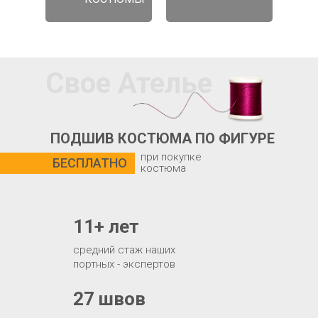
Свое Ателье
ПОДШИВ КОСТЮМА ПО ФИГУРЕ
при покупке
БЕСПЛАТНО
костюма
11+ лет
средний стаж наших
портных - экспертов
27 швов