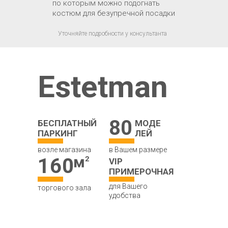
по которым можно подогнать
костюм для безупречной посадки
Уточняйте подробности у консультанта
Estetman
80
БЕСПЛАТНЫЙ
МОДЕ
ПАРКИНГ
ЛЕЙ
возле магазина
в Вашем размере
160
VIP
ПРИМЕРОЧНАЯ
для Вашего
торгового зала
удобства