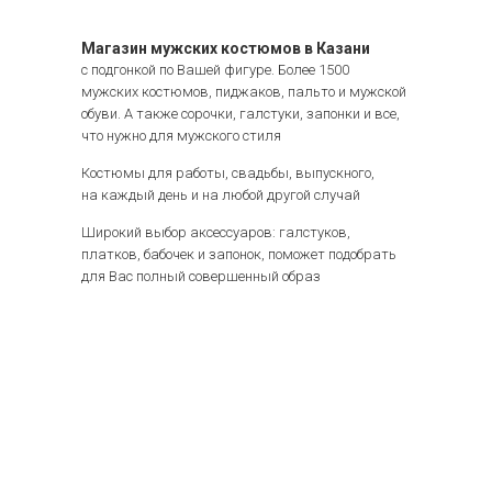
Магазин мужских костюмов в Казани
с подгонкой по Вашей фигуре. Более 1500
мужских костюмов, пиджаков, пальто и мужской
обуви. А также сорочки, галстуки, запонки и все,
что нужно для мужского стиля
Костюмы для работы, свадьбы, выпускного,
на каждый день и на любой другой случай
Широкий выбор аксессуаров: галстуков,
платков, бабочек и запонок, поможет подобрать
для Вас полный совершенный образ