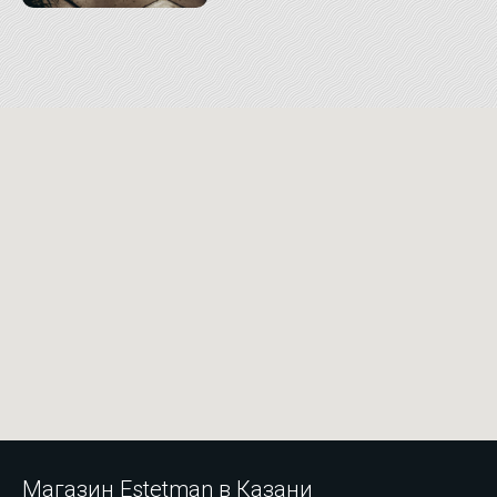
Магазин Estetman в Казани