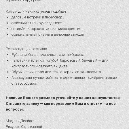
Кому и для каких случаев подойдёт
деловые встречи и переговоры
офисный стиль руководителя
свадьбы и торжественные мероприятия
официальные приёмы и вечерние выходы
Рекомендации по стилю
Рубашки: белая, молочная, светло-бежевая.
Галстуки и платки: голубой, бирюзовый, бежевый — для
контрастного и свежего акцента.
Обувь: коричневая или тёмно-коричневая классика.
Аксессуары лучше выбирать сдержанные, подчёркивающие
статус образа.
Наличие Вашего размера уточняйте у наших консультантов
Отправьте заявку — мы перезвоним Вам и ответим на все
вопросы.
Модель: Двойка
Рисунок: Однотонный