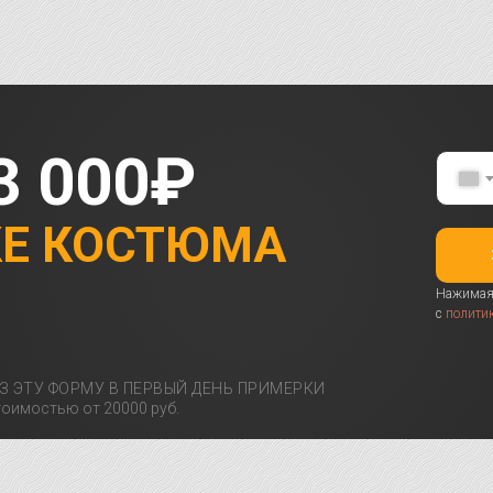
3 000₽
КЕ КОСТЮМА
Нажимая 
с
полити
З ЭТУ ФОРМУ В ПЕРВЫЙ ДЕНЬ ПРИМЕРКИ
оимостью от 20000 руб.