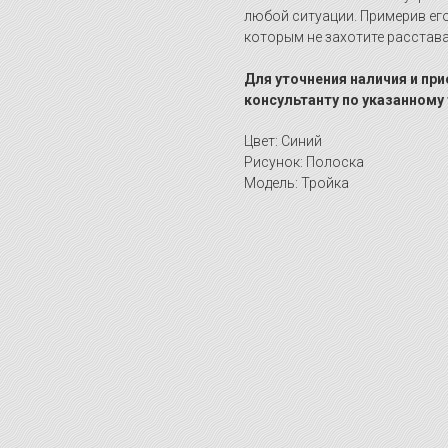
любой ситуации. Примерив его
которым не захотите расстава
Для уточнения наличия и пр
консультанту по указанному
Цвет: Синий
Рисунок: Полоска
Модель: Тройка