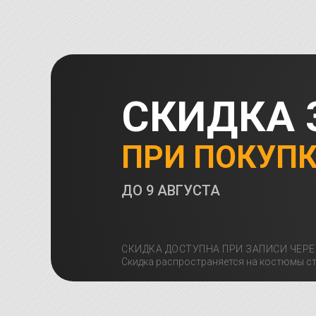
СКИДКА 
ПРИ ПОКУП
ДО
9 АВГУСТА
СКИДКА ДОСТУПНА ПРИ ЗАПИСИ ЧЕРЕ
Скидка распространяется на костюмы ст