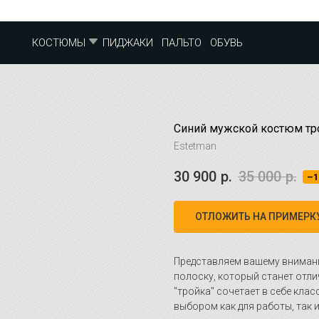
ПИДЖАКИ
ПАЛЬТО
ОБУВЬ
КОСТЮМЫ
Синий мужской костюм тр
Estetman
30 900
р.
35 000
р.
–1
ОТЛОЖИТЬ НА ПРИМЕРК
Представляем вашему вниман
полоску, который станет отл
"тройка" сочетает в себе клас
выбором как для работы, так 