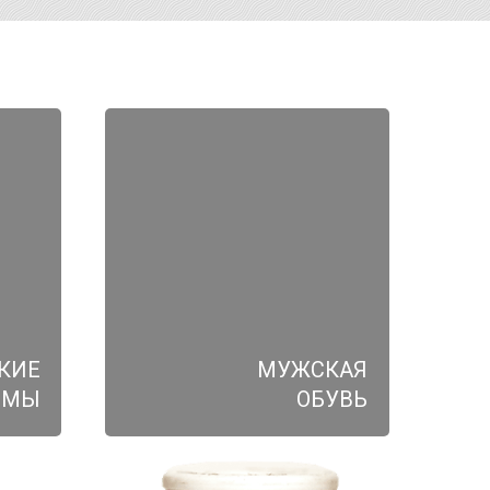
КИЕ
МУЖСКАЯ
ЮМЫ
ОБУВЬ