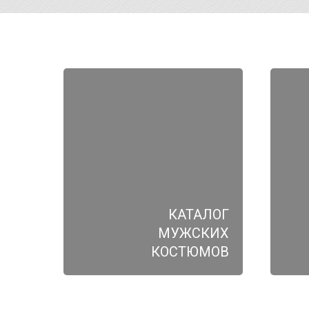
КАТАЛОГ
МУЖСКИХ
КОСТЮМОВ