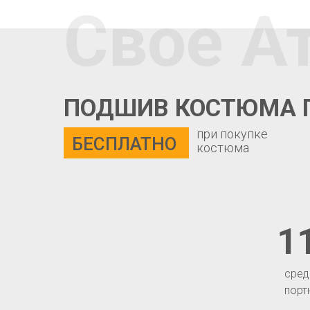
Свое А
ПОДШИВ КОСТЮМА 
при покупке
БЕСПЛАТНО
костюма
1
сред
порт