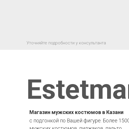
Уточняйте подробности у консультанта
Estetma
Магазин мужских костюмов в Казани
с подгонкой по Вашей фигуре. Более 150
мужских костюмов, пиджаков, пальто