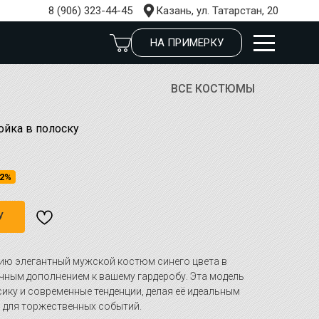
8 (906) 323-44-45
Казань, ул. Татарстан, 20
НА ПРИМЕРКУ
ВСЕ КОСТЮМЫ
ойка в полоску
2%
У
ию элегантный мужской костюм синего цвета в
ичным дополнением к вашему гардеробу. Эта модель
сику и современные тенденции, делая её идеальным
и для торжественных событий.