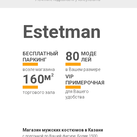
Estetman
80
БЕСПЛАТНЫЙ
МОДЕ
ПАРКИНГ
ЛЕЙ
возле магазина
в Вашем размере
160
VIP
ПРИМЕРОЧНАЯ
для Вашего
торгового зала
удобства
Магазин мужских костюмов в Казани
с подгонкой по Вашей фигуре. Более 1500