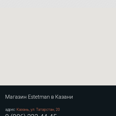
Магазин Estetman в Казани
адрес:
Казань, ул. Татарстан, 20