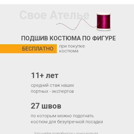
Свое Ателье
ПОДШИВ КОСТЮМА ПО ФИГУРЕ
при покупке
БЕСПЛАТНО
костюма
11+ лет
средний стаж наших
портных - экспертов
27 швов
по которым можно подогнать
костюм для безупречной посадки
Уточняйте подробности у консультанта