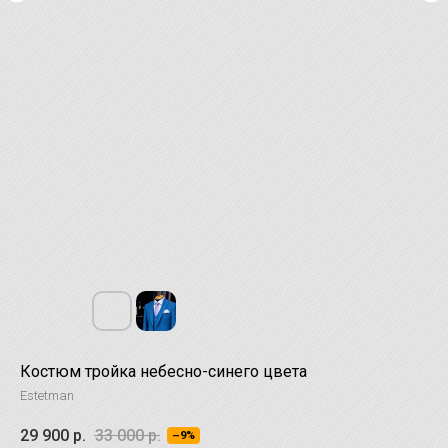
Костюм тройка небесно-синего цвета
Estetman
29 900
р.
33 000
р.
–9%