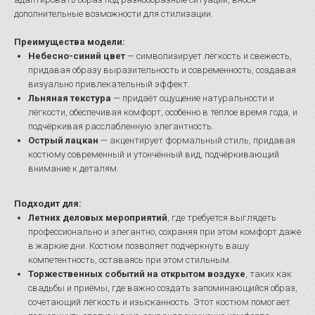
дополнительные возможности для стилизации.
Преимущества модели:
Небесно-синий цвет
— символизирует лёгкость и свежесть,
придавая образу выразительность и современность, создавая
визуально привлекательный эффект.
Льняная текстура
— придаёт ощущение натуральности и
лёгкости, обеспечивая комфорт, особенно в тёплое время года, и
подчёркивая расслабленную элегантность.
Острый лацкан
— акцентирует формальный стиль, придавая
костюму современный и утончённый вид, подчёркивающий
внимание к деталям.
Подходит для:
Летних деловых мероприятий
, где требуется выглядеть
профессионально и элегантно, сохраняя при этом комфорт даже
в жаркие дни. Костюм позволяет подчеркнуть вашу
компетентность, оставаясь при этом стильным.
Торжественных событий на открытом воздухе
, таких как
свадьбы и приёмы, где важно создать запоминающийся образ,
сочетающий лёгкость и изысканность. Этот костюм помогает