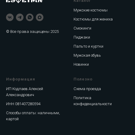
Каталог
Мужские костюмы
Костюмы для жениха
Смокинги
© Все права защищены 2025
Пиджаки
Пальто и куртки
Мужская обувь
Новинки
Информация
Полезно
ИП Кодлаев Алексей
Схема проезда
Александрович
Политика
ИНН 081407280594
конфиденциальности
Способы оплаты: наличными,
картой