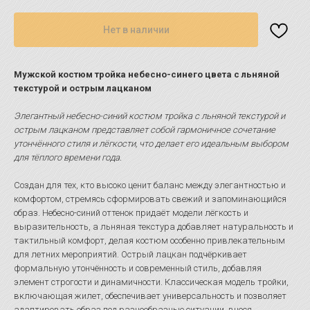
Нет в наличии
Мужской костюм тройка небесно-синего цвета с льняной
текстурой и острым лацканом
Элегантный небесно-синий костюм тройка с льняной текстурой и
острым лацканом представляет собой гармоничное сочетание
утончённого стиля и лёгкости, что делает его идеальным выбором
для тёплого времени года.
Создан для тех, кто высоко ценит баланс между элегантностью и
комфортом, стремясь сформировать свежий и запоминающийся
образ. Небесно-синий оттенок придаёт модели лёгкость и
выразительность, а льняная текстура добавляет натуральность и
тактильный комфорт, делая костюм особенно привлекательным
для летних мероприятий. Острый лацкан подчёркивает
формальную утончённость и современный стиль, добавляя
элемент строгости и динамичности. Классическая модель тройки,
включающая жилет, обеспечивает универсальность и позволяет
адаптировать образ под разнообразные ситуации, внося