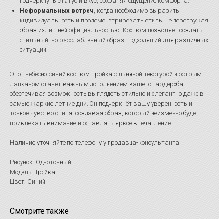
подчеркнуть статус и вкус, сохраняя ощущение комфорта.
Неформальных встреч
, когда необходимо выразить
индивидуальность и продемонстрировать стиль, не перегружая
образ излишней официальностью. Костюм позволяет создать
стильный, но расслабленный образ, подходящий для различных
ситуаций.
Этот небесно-синий костюм тройка с льняной текстурой и острым
лацканом станет важным дополнением вашего гардероба,
обеспечивая возможность выглядеть стильно и элегантно даже в
самые жаркие летние дни. Он подчеркнёт вашу уверенность и
тонкое чувство стиля, создавая образ, который неизменно будет
привлекать внимание и оставлять яркое впечатление.
Наличие уточняйте по телефону у продавца-консультанта.
Рисунок: Однотонный
Модель: Тройка
Цвет: Синий
Смотрите также