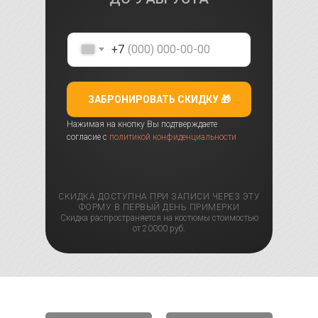
+7
ЗАБРОНИРОВАТЬ СКИДКУ 🎁
Нажимая на кнопку Вы подтверждаете
согласие с
политикой конфиденциальности
СКИДКА ДОСТУПНА ПРИ ЗАПИСИ ЧЕРЕЗ ЭТУ
ФОРМУ В ПЕРВЫЙ ДЕНЬ ПРИМЕРКИ
Скидка распространяется на костюмы стоимостью
от 20000 руб.