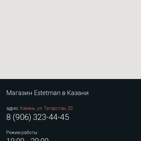
Магазин Estetman в Казани
адрес:
Казань, ул. Татарстан, 20
8 (906) 323-44-45
Режим работы: