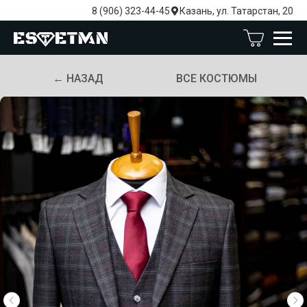
8 (906) 323-44-45
Казань, ул. Татарстан, 20
← НАЗАД
ВСЕ КОСТЮМЫ