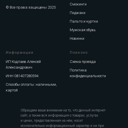
Смокинги
© Все права защищены 2025
Пиджаки
Пальто и куртки
Мужская обувь
Новинки
Информация
Полезно
ИП Кодлаев Алексей
Схема проезда
Александрович
Политика
ИНН 081407280594
конфиденциальности
Способы оплаты: наличными,
картой
Обращаем ваше внимание на то, что данный интернет-
сайт, а также вся информация о товарах, услугах
и ценах, предоставленная на нём, носит
исключительно информационный характер и ни при