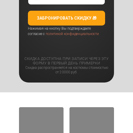
ЗАБРОНИРОВАТЬ СКИДКУ 🎁
Нажимая на кнопку Вы подтверждаете
согласие с
политикой конфиденциальности
СКИДКА ДОСТУПНА ПРИ ЗАПИСИ ЧЕРЕЗ ЭТУ
ФОРМУ В ПЕРВЫЙ ДЕНЬ ПРИМЕРКИ
Скидка распространяется на костюмы стоимостью
от 20000 руб.