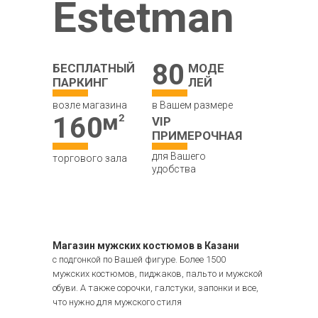
Estetman
80
БЕСПЛАТНЫЙ
МОДЕ
ПАРКИНГ
ЛЕЙ
возле магазина
в Вашем размере
160
VIP
ПРИМЕРОЧНАЯ
для Вашего
торгового зала
удобства
Магазин мужских костюмов в Казани
с подгонкой по Вашей фигуре. Более 1500
мужских костюмов, пиджаков, пальто и мужской
обуви. А также сорочки, галстуки, запонки и все,
что нужно для мужского стиля