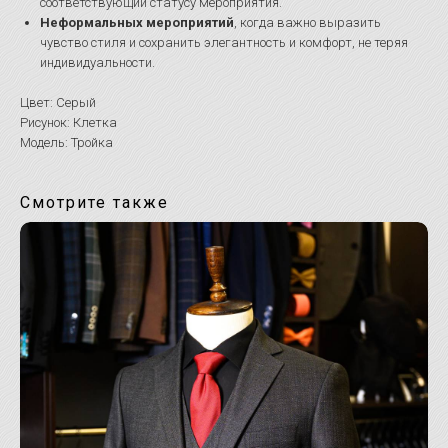
соответствующий статусу мероприятия.
Неформальных мероприятий
, когда важно выразить
чувство стиля и сохранить элегантность и комфорт, не теряя
индивидуальности.
Цвет: Серый
Рисунок: Клетка
Модель: Тройка
Смотрите также