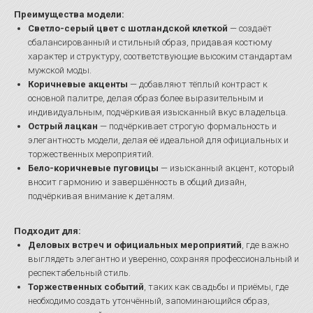
Преимущества модели:
Светло-серый цвет с шотландской клеткой
— создаёт
сбалансированный и стильный образ, придавая костюму
характер и структуру, соответствующие высоким стандартам
мужской моды.
Коричневые акценты
— добавляют тёплый контраст к
основной палитре, делая образ более выразительным и
индивидуальным, подчёркивая изысканный вкус владельца.
Острый лацкан
— подчёркивает строгую формальность и
элегантность модели, делая её идеальной для официальных и
торжественных мероприятий.
Бело-коричневые пуговицы
— изысканный акцент, который
вносит гармонию и завершённость в общий дизайн,
подчёркивая внимание к деталям.
Подходит для:
Деловых встреч и официальных мероприятий
, где важно
выглядеть элегантно и уверенно, сохраняя профессиональный и
респектабельный стиль.
Торжественных событий
, таких как свадьбы и приёмы, где
необходимо создать утончённый, запоминающийся образ,