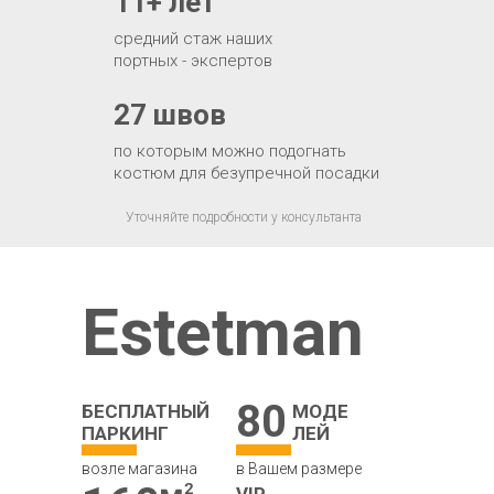
11+ лет
средний стаж наших
портных - экспертов
27 швов
по которым можно подогнать
костюм для безупречной посадки
Уточняйте подробности у консультанта
Estetman
80
БЕСПЛАТНЫЙ
МОДЕ
ПАРКИНГ
ЛЕЙ
возле магазина
в Вашем размере
VIP