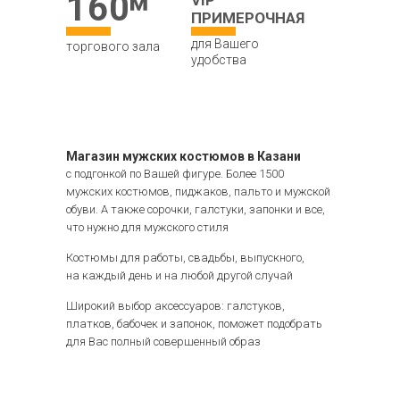
160
ПРИМЕРОЧНАЯ
для Вашего
торгового зала
удобства
Магазин мужских костюмов в Казани
с подгонкой по Вашей фигуре. Более 1500
мужских костюмов, пиджаков, пальто и мужской
обуви. А также сорочки, галстуки, запонки и все,
что нужно для мужского стиля
Костюмы для работы, свадьбы, выпускного,
на каждый день и на любой другой случай
Широкий выбор аксессуаров: галстуков,
платков, бабочек и запонок, поможет подобрать
для Вас полный совершенный образ