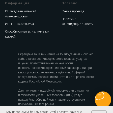
Информация
Полезно
ИП Кодлаев Алексей
Схема проезда
Александрович
Политика
ИНН 081407280594
конфиденциальности
Способы оплаты: наличными,
картой
Обращаем ваше внимание на то, что данный интернет-
сайт, а также вся информация о товарах, услугах
и ценах, предоставленная на нём, носит
исключительно информационный характер и ни при
каких условиях не является публичной офертой,
определяемой положениями Статьи 437 Гражданского
кодекса Российской Федерации.
Для получения подробной информации о наличии
и стоимости указанных товаров и (или) услуг,
пожалуйста, обращайтесь к нашим сотрудникам
по указанным телефонам
Мы используем файлы cookie, чтобы сделать сайт ещё