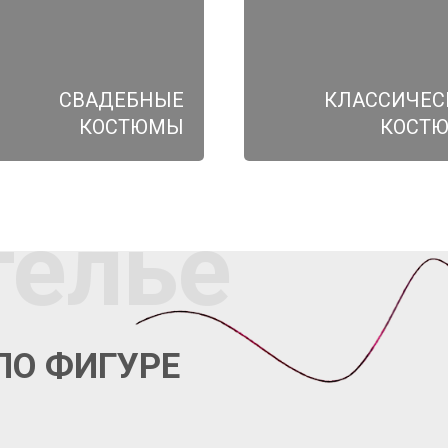
СВАДЕБНЫЕ
КЛАССИЧЕС
КОСТЮМЫ
КОСТ
телье
ПО ФИГУРЕ