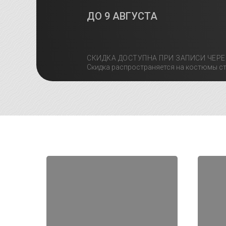
ДО
9 АВГУСТА
СКИДКА ДОСТУПНА ПРИ ЗАПИСИ ЧЕРЕ
Скидка распространяется на костюмы ст