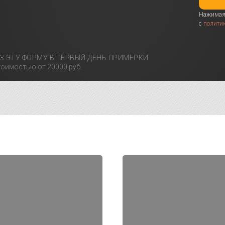
Нажимая 
с
полити
З ЭТУ ФОРМУ В ПЕРВЫЙ ДЕНЬ ПРИМЕРКИ
оимостью от 20000 руб.