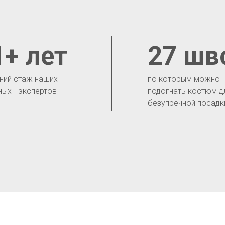
1+ лет
27 шв
ний стаж наших
по которым можно
ных - экспертов
подогнать костюм д
безупречной посадк