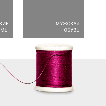
КИЕ
МУЖСКАЯ
ЮМЫ
ОБУВЬ