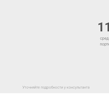
1
сред
порт
Уточняйте подробности у консультанта