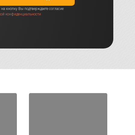
на кнопку Вы подтверждаете согласие
кой конфиденциальности