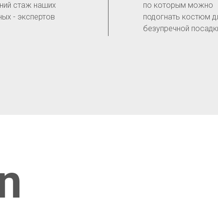
ний стаж наших
по которым можно
ных - экспертов
подогнать костюм д
безупречной посадк
n