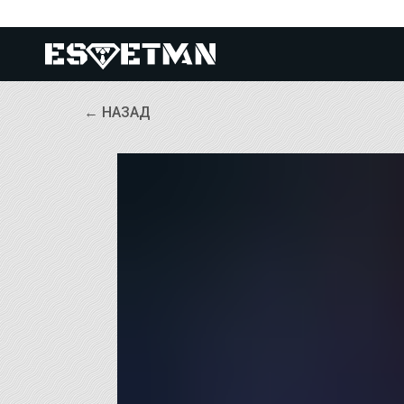
← НАЗАД