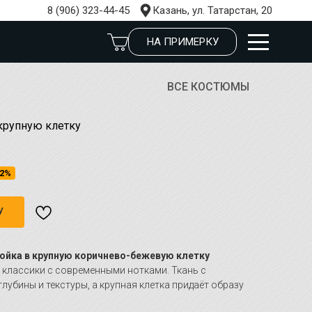
8 (906) 323-44-45
Казань, ул. Татарстан, 20
НА ПРИМЕРКУ
ВСЕ КОСТЮМЫ
крупную клетку
2%
У
ойка в крупную коричнево-бежевую клетку
 классики с современными нотками. Ткань с
лубины и текстуры, а крупная клетка придаёт образу