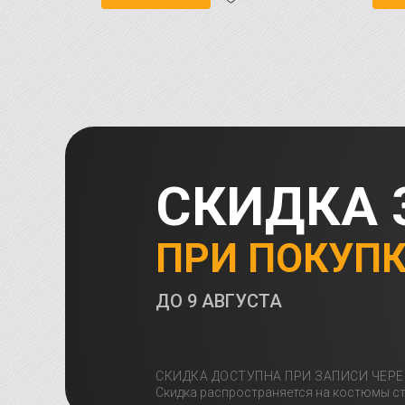
СКИДКА 
ПРИ ПОКУП
ДО
9 АВГУСТА
СКИДКА ДОСТУПНА ПРИ ЗАПИСИ ЧЕРЕ
Скидка распространяется на костюмы ст