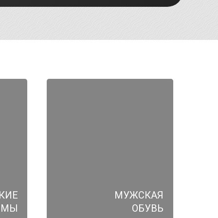
КИЕ
МУЖСКАЯ
ЮМЫ
ОБУВЬ