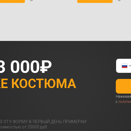
3 000₽
КЕ КОСТЮМА
Нажимая 
с
полити
З ЭТУ ФОРМУ В ПЕРВЫЙ ДЕНЬ ПРИМЕРКИ
оимостью от 20000 руб.