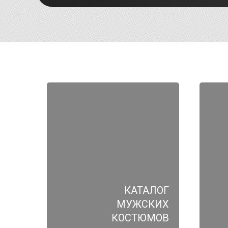
КАТАЛОГ
МУЖСКИХ
КОСТЮМОВ