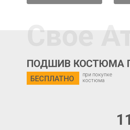
Свое А
ПОДШИВ КОСТЮМА 
при покупке
БЕСПЛАТНО
костюма
1