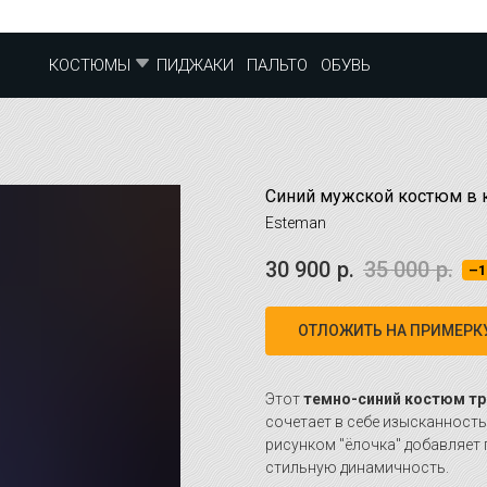
ПИДЖАКИ
ПАЛЬТО
ОБУВЬ
КОСТЮМЫ
Синий мужской костюм в 
Esteman
30 900
р.
35 000
р.
–1
ОТЛОЖИТЬ НА ПРИМЕРК
Этот
темно-синий костюм тр
сочетает в себе изысканность
рисунком "ёлочка" добавляет г
стильную динамичность.