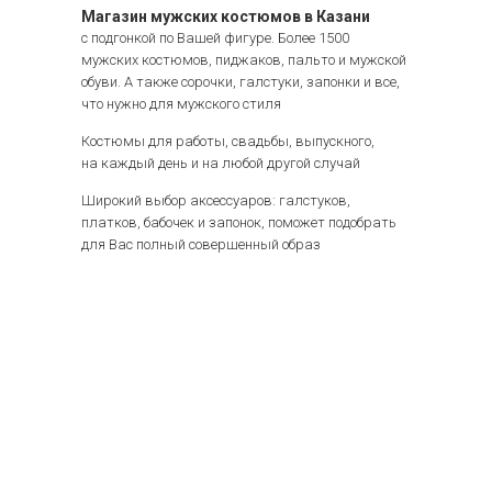
Магазин мужских костюмов в Казани
с подгонкой по Вашей фигуре. Более 1500
мужских костюмов, пиджаков, пальто и мужской
обуви. А также сорочки, галстуки, запонки и все,
что нужно для мужского стиля
Костюмы для работы, свадьбы, выпускного,
на каждый день и на любой другой случай
Широкий выбор аксессуаров: галстуков,
платков, бабочек и запонок, поможет подобрать
для Вас полный совершенный образ