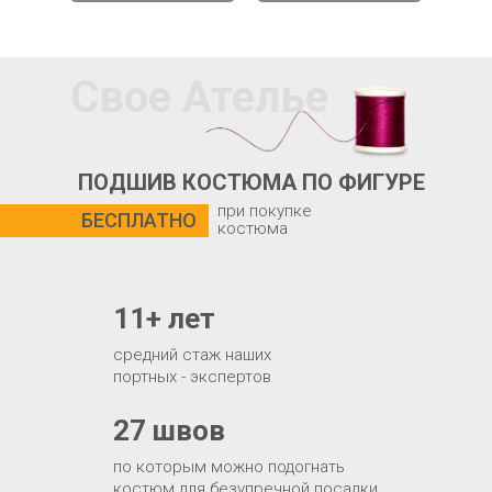
Свое Ателье
ПОДШИВ КОСТЮМА ПО ФИГУРЕ
при покупке
БЕСПЛАТНО
костюма
11+ лет
средний стаж наших
портных - экспертов
27 швов
по которым можно подогнать
костюм для безупречной посадки