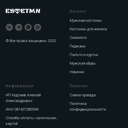
Каталог
Мужские костюмы
Костюмы для жениха
Смокинги
© Все права защищены 2025
Пиджаки
Пальто и куртки
Мужская обувь
Новинки
Информация
Полезно
ИП Кодлаев Алексей
Схема проезда
Александрович
Политика
ИНН 081407280594
конфиденциальности
Способы оплаты: наличными,
картой