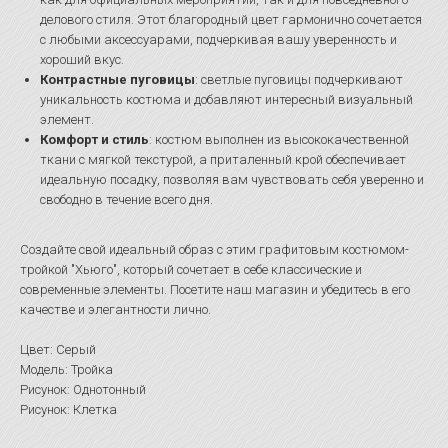
делового стиля. Этот благородный цвет гармонично сочетается
с любыми аксессуарами, подчеркивая вашу уверенность и
хороший вкус.
Контрастные пуговицы
: светлые пуговицы подчеркивают
уникальность костюма и добавляют интересный визуальный
элемент.
Комфорт и стиль
: костюм выполнен из высококачественной
ткани с мягкой текстурой, а приталенный крой обеспечивает
идеальную посадку, позволяя вам чувствовать себя уверенно и
свободно в течение всего дня.
Создайте свой идеальный образ с этим графитовым костюмом-
тройкой "Хьюго", который сочетает в себе классические и
современные элементы. Посетите наш магазин и убедитесь в его
качестве и элегантности лично.
Цвет: Серый
Модель: Тройка
Рисунок: Однотонный
Рисунок: Клетка