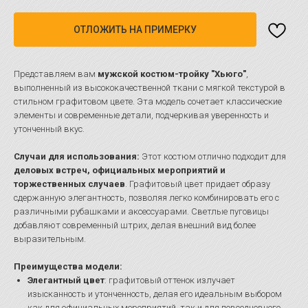
ОТЛОЖИТЬ НА ПРИМЕРКУ
Представляем вам
мужской костюм-тройку "Хьюго"
,
выполненный из высококачественной ткани с мягкой текстурой в
стильном графитовом цвете. Эта модель сочетает классические
элементы и современные детали, подчеркивая уверенность и
утонченный вкус.
Случаи для использования:
Этот костюм отлично подходит для
деловых встреч, официальных мероприятий и
торжественных случаев
. Графитовый цвет придает образу
сдержанную элегантность, позволяя легко комбинировать его с
различными рубашками и аксессуарами. Светлые пуговицы
добавляют современный штрих, делая внешний вид более
выразительным.
Преимущества модели:
Элегантный цвет
: графитовый оттенок излучает
изысканность и утонченность, делая его идеальным выбором
как для официальных мероприятий, так и для повседневного