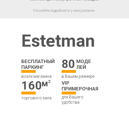
Уточняйте подробности у консультанта
Estetman
80
БЕСПЛАТНЫЙ
МОДЕ
ПАРКИНГ
ЛЕЙ
возле магазина
в Вашем размере
160
VIP
ПРИМЕРОЧНАЯ
для Вашего
торгового зала
удобства