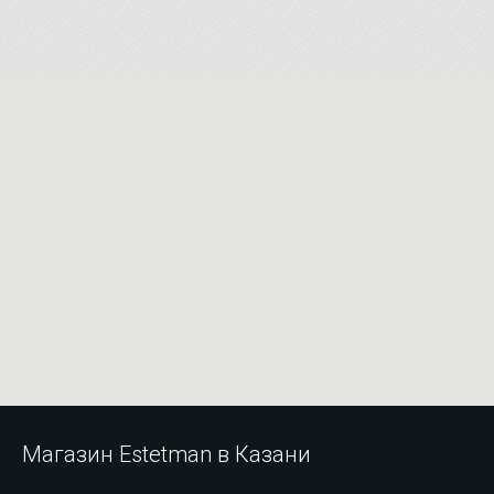
Магазин Estetman в Казани