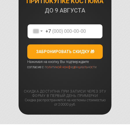
ПРИ ПОКУПКЕ КОСТЮМА
ДО
9 АВГУСТА
+7
ЗАБРОНИРОВАТЬ СКИДКУ 🎁
Нажимая на кнопку Вы подтверждаете
согласие с
политикой конфиденциальности
СКИДКА ДОСТУПНА ПРИ ЗАПИСИ ЧЕРЕЗ ЭТУ
ФОРМУ В ПЕРВЫЙ ДЕНЬ ПРИМЕРКИ
Скидка распространяется на костюмы стоимостью
от 20000 руб.