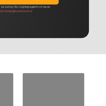
на кнопку Вы подтверждаете согласие
кой конфиденциальности