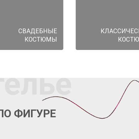
СВАДЕБНЫЕ
КЛАССИЧЕС
КОСТЮМЫ
КОСТ
телье
ПО ФИГУРЕ