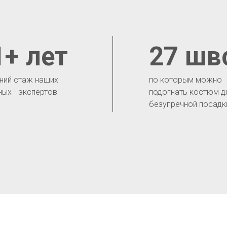
1+ лет
27 шв
ний стаж наших
по которым можно
ных - экспертов
подогнать костюм д
безупречной посадк