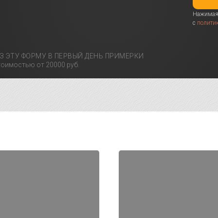
Нажимая 
с
полити
З ЭТУ ФОРМУ В ПЕРВЫЙ ДЕНЬ ПРИМЕРКИ
оимостью от 20000 руб.