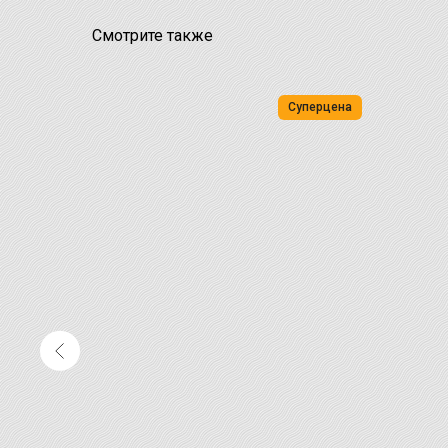
Смотрите также
ХИТ
Суперцена