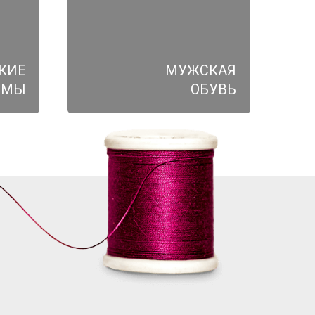
КИЕ
МУЖСКАЯ
ЮМЫ
ОБУВЬ