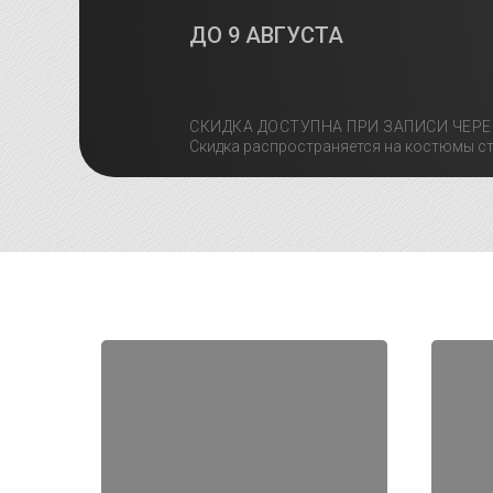
ДО
9 АВГУСТА
СКИДКА ДОСТУПНА ПРИ ЗАПИСИ ЧЕРЕ
Скидка распространяется на костюмы ст