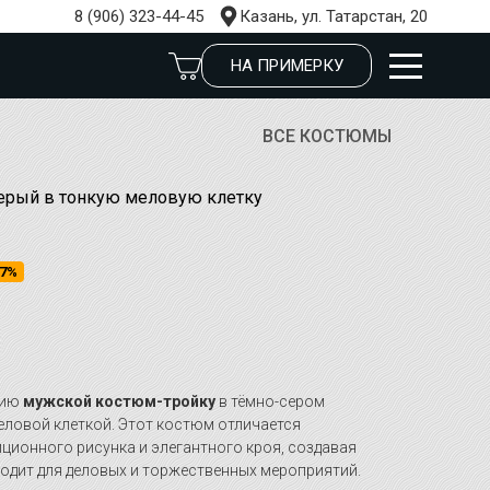
8 (906) 323-44-45
Казань, ул. Татарстан, 20
НА ПРИМЕРКУ
ВСЕ КОСТЮМЫ
ерый в тонкую меловую клетку
7%
нию
мужской костюм-тройку
в тёмно-сером
еловой клеткой. Этот костюм отличается
ционного рисунка и элегантного кроя, создавая
ходит для деловых и торжественных мероприятий.