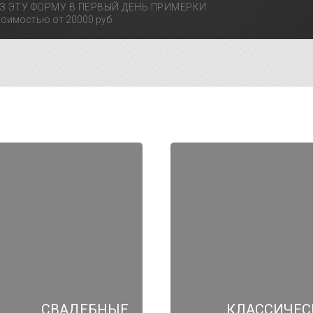
З ЭТУ ФОРМУ В ПЕРВЫЙ ДЕНЬ ПРИМЕРКИ
оимостью от 20000 руб.
СВАДЕБНЫЕ
КЛАССИЧЕС