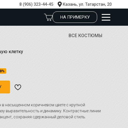
8 (906) 323-44-45
Казань, ул. Татарстан, 20
НА ПРИМЕРКУ
ВСЕ КОСТЮМЫ
вую клетку
0%
У
 в насыщенном коричневом цвете с крупной
азу выразительность и динамику. Контрастные линии
акцент, сохраняя сдержанный деловой стиль.