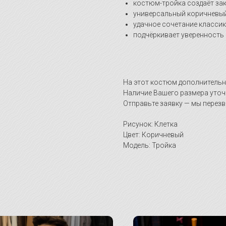
костюм-тройка создаёт за
универсальный коричневый 
удачное сочетание классик
подчёркивает уверенность 
На этот костюм дополнительн
Наличие Вашего размера уточ
Отправьте заявку — мы перезв
Рисунок: Клетка
Цвет: Коричневый
Модель: Тройка