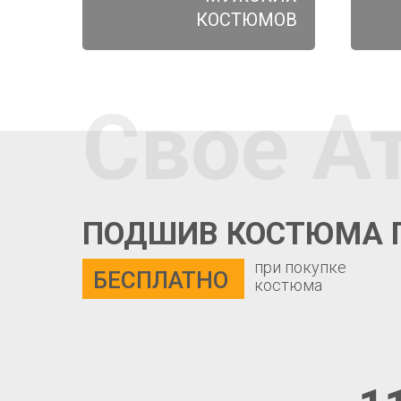
КОСТЮМОВ
Свое А
ПОДШИВ КОСТЮМА 
при покупке
БЕСПЛАТНО
костюма