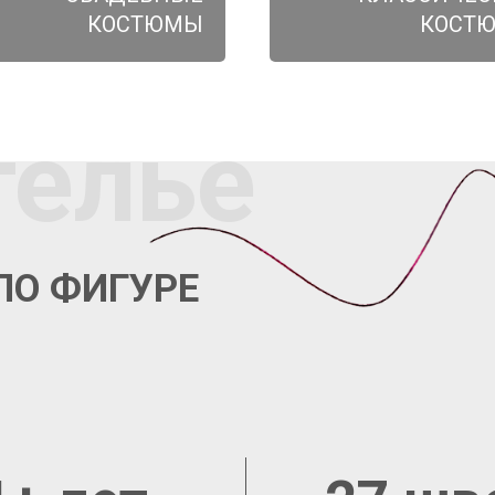
КОСТЮМЫ
КОСТ
телье
ПО ФИГУРЕ