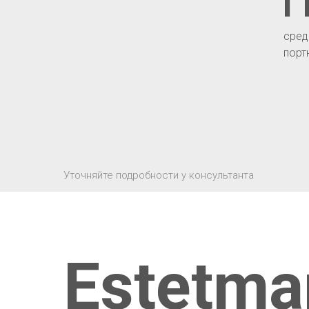
1
сред
порт
Уточняйте подробности у консультанта
Estetma