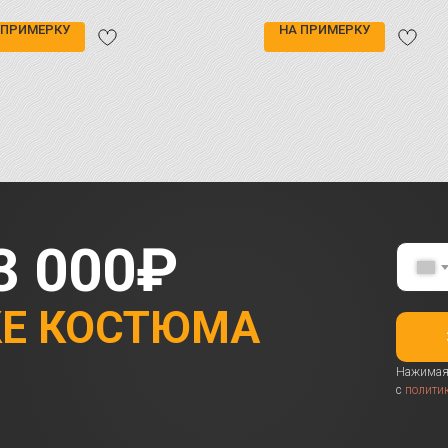
 ПРИМЕРКУ
НА ПРИМЕРКУ
3 000₽
КЕ КОСТЮМА
Нажимая 
с
полити