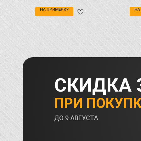
выделиться, сохраняя элегантность.
НА ПРИМЕРКУ
НА
СКИДКА 
ПРИ ПОКУП
ДО
9 АВГУСТА