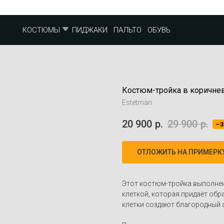
ПИДЖАКИ
ПАЛЬТО
ОБУВЬ
КОСТЮМЫ
Костюм-тройка в коричне
Estetman
20 900
р.
29 900
р.
–3
ОТЛОЖИТЬ НА ПРИМЕРК
Этот костюм-тройка выполнен
клеткой, которая придаёт обр
клетки создают благородный 