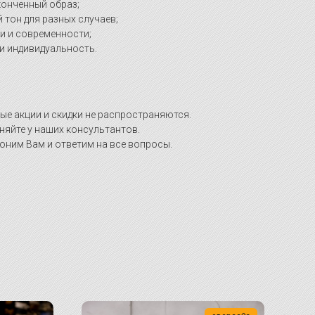
конченный образ;
тон для разных случаев;
и и современности;
и индивидуальность.
ые акции и скидки не распространяются.
няйте у наших консультантов.
оним Вам и ответим на все вопросы.