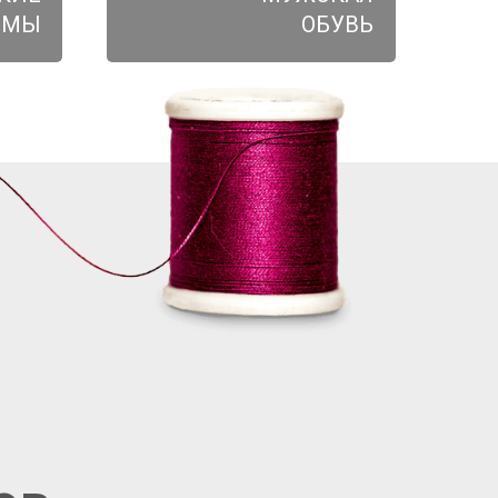
ЮМЫ
ОБУВЬ