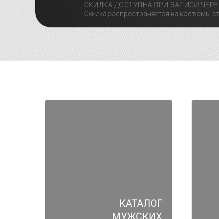
СКИДКА ДОСТУПНА ПРИ ЗАПИСИ ЧЕРЕ
Скидка распространяется на костюмы ст
КАТАЛОГ
МУЖСКИХ