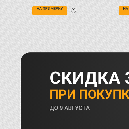
НА ПРИМЕРКУ
НА
СКИДКА 
ПРИ ПОКУП
ДО
9 АВГУСТА