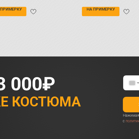
 ПРИМЕРКУ
НА ПРИМЕРКУ
3 000₽
КЕ КОСТЮМА
Нажимая 
с
полити