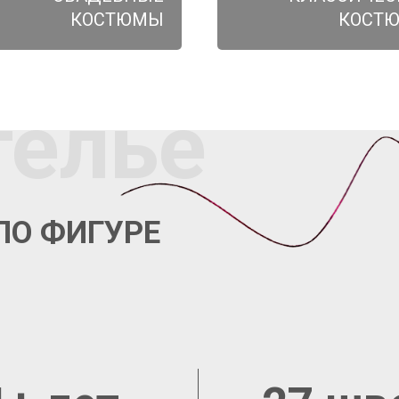
КОСТЮМЫ
КОСТ
телье
ПО ФИГУРЕ