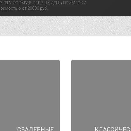
З ЭТУ ФОРМУ В ПЕРВЫЙ ДЕНЬ ПРИМЕРКИ
оимостью от 20000 руб.
СВАДЕБНЫЕ
КЛАССИЧЕС