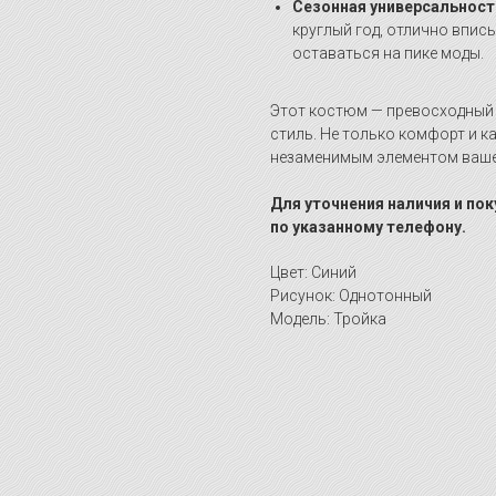
Сезонная универсальност
круглый год, отлично впис
оставаться на пике моды.
Этот костюм — превосходный 
стиль. Не только комфорт и к
незаменимым элементом ваше
Для уточнения наличия и по
по указанному телефону.
Цвет: Синий
Рисунок: Однотонный
Модель: Тройка