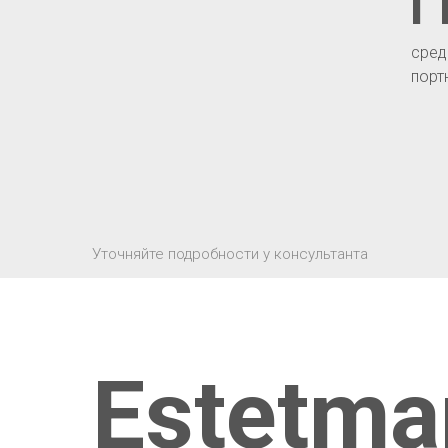
1
сред
порт
Уточняйте подробности у консультанта
Estetma