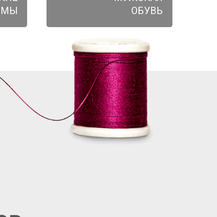
ЮМЫ
ОБУВЬ