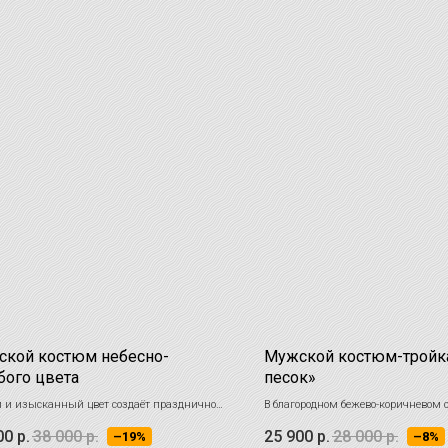
кой костюм небесно-
Мужской костюм-тройк
бого цвета
песок»
 и изысканный цвет создаёт праздничное
В благородном бежево-коричневом о
ение и делает образ ярким
классической клеткой
00
р.
38 000
р.
25 900
р.
28 000
р.
–19%
–8%