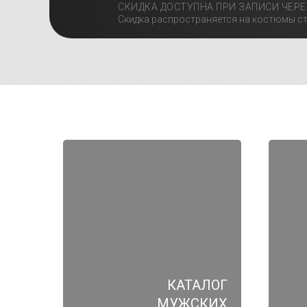
СКИДКА ДОСТУПНА ПРИ ЗАПИСИ ЧЕРЕ
Скидка распространяется на костюмы ст
КАТАЛОГ
МУЖСКИХ