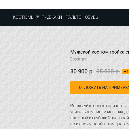
ПИДЖАКИ
ПАЛЬТО
ОБУВЬ
КОСТЮМЫ
Мужской костюм тройка с
Estetman
30 900
р.
35 000
р.
–1
ОТЛОЖИТЬ НА ПРИМЕРК
Исследуйте новые горизонты 
уникальном синем меланже, гд
сложный и глубокий цветовой
но и своим особенным цветом