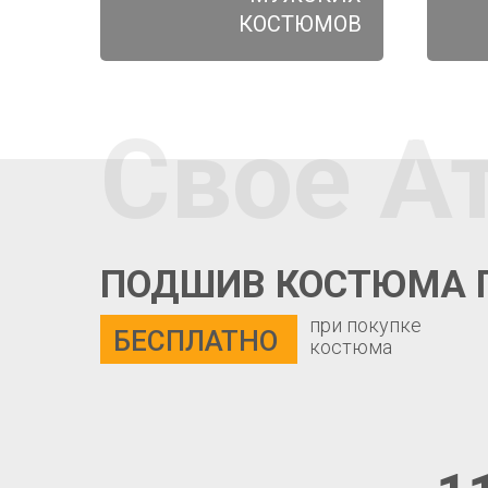
КОСТЮМОВ
Свое А
ПОДШИВ КОСТЮМА 
при покупке
БЕСПЛАТНО
костюма