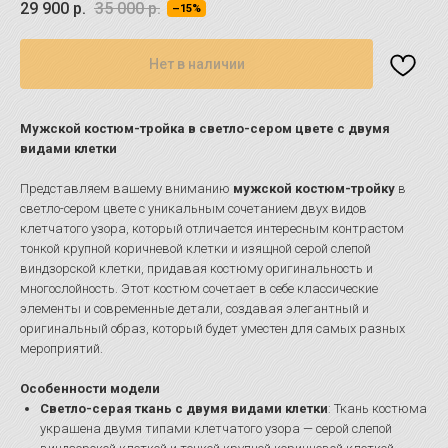
29 900
р.
35 000
р.
–15%
Нет в наличии
Мужской костюм-тройка в светло-сером цвете с двумя
видами клетки
Представляем вашему вниманию
мужской костюм-тройку
в
светло-сером цвете с уникальным сочетанием двух видов
клетчатого узора, который отличается интересным контрастом
тонкой крупной коричневой клетки и изящной серой слепой
виндзорской клетки, придавая костюму оригинальность и
многослойность. Этот костюм сочетает в себе классические
элементы и современные детали, создавая элегантный и
оригинальный образ, который будет уместен для самых разных
мероприятий.
Особенности модели
Светло-серая ткань с двумя видами клетки
: Ткань костюма
украшена двумя типами клетчатого узора — серой слепой