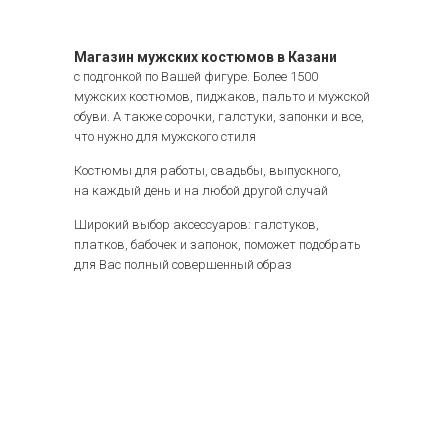
Магазин мужских костюмов в Казани
с подгонкой по Вашей фигуре. Более 1500
мужских костюмов, пиджаков, пальто и мужской
обуви. А также сорочки, галстуки, запонки и все,
что нужно для мужского стиля
Костюмы для работы, свадьбы, выпускного,
на каждый день и на любой другой случай
Широкий выбор аксессуаров: галстуков,
платков, бабочек и запонок, поможет подобрать
для Вас полный совершенный образ