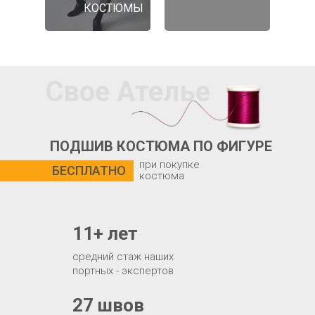
КОСТЮМЫ
Свое Ателье
ПОДШИВ КОСТЮМА ПО ФИГУРЕ
при покупке
БЕСПЛАТНО
костюма
11+ лет
средний стаж наших
портных - экспертов
27 швов