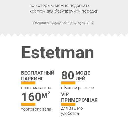
по которым можно подогнать
костюм для безупречной посадки
Уточняйте подробности у консультанта
Estetman
80
БЕСПЛАТНЫЙ
МОДЕ
ПАРКИНГ
ЛЕЙ
возле магазина
в Вашем размере
160
VIP
ПРИМЕРОЧНАЯ
для Вашего
торгового зала
удобства