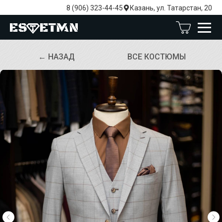
8 (906) 323-44-45
Казань, ул. Татарстан, 20
← НАЗАД
ВСЕ КОСТЮМЫ