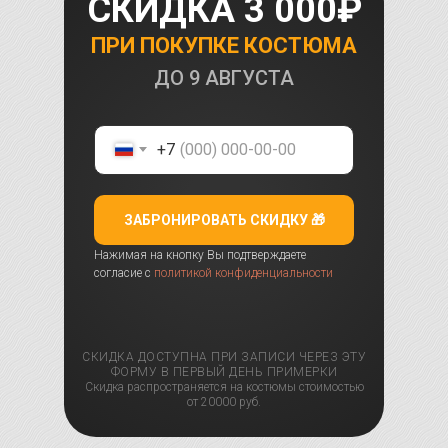
СКИДКА 3 000₽
ПРИ ПОКУПКЕ КОСТЮМА
ДО
9 АВГУСТА
+7
ЗАБРОНИРОВАТЬ СКИДКУ 🎁
Нажимая на кнопку Вы подтверждаете
согласие с
политикой конфиденциальности
СКИДКА ДОСТУПНА ПРИ ЗАПИСИ ЧЕРЕЗ ЭТУ
ФОРМУ В ПЕРВЫЙ ДЕНЬ ПРИМЕРКИ
Скидка распространяется на костюмы стоимостью
от 20000 руб.