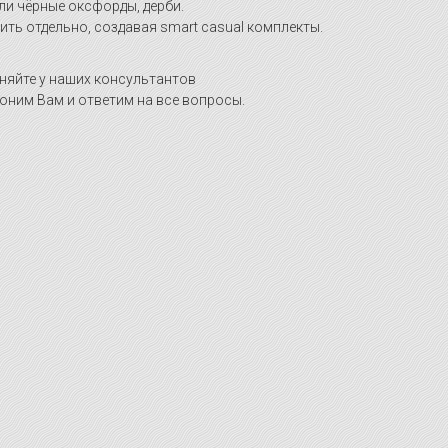
ли чёрные оксфорды, дерби.
ть отдельно, создавая smart casual комплекты.
няйте у наших консультантов
оним Вам и ответим на все вопросы.