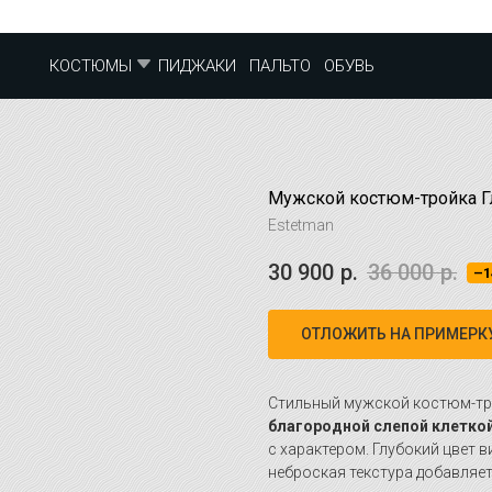
ПИДЖАКИ
ПАЛЬТО
ОБУВЬ
КОСТЮМЫ
Мужской костюм-тройка Г
Estetman
30 900
р.
36 000
р.
–1
ОТЛОЖИТЬ НА ПРИМЕРК
Стильный мужской костюм-тр
благородной слепой клетко
с характером. Глубокий цвет в
неброская текстура добавляет