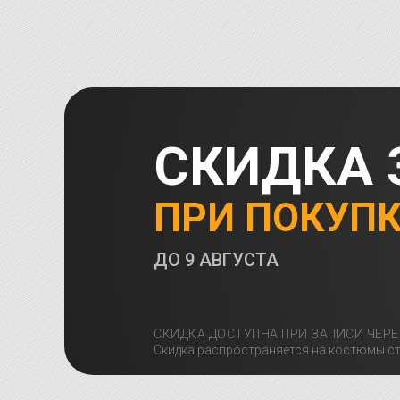
СКИДКА 
ПРИ ПОКУП
ДО
9 АВГУСТА
СКИДКА ДОСТУПНА ПРИ ЗАПИСИ ЧЕРЕ
Скидка распространяется на костюмы ст