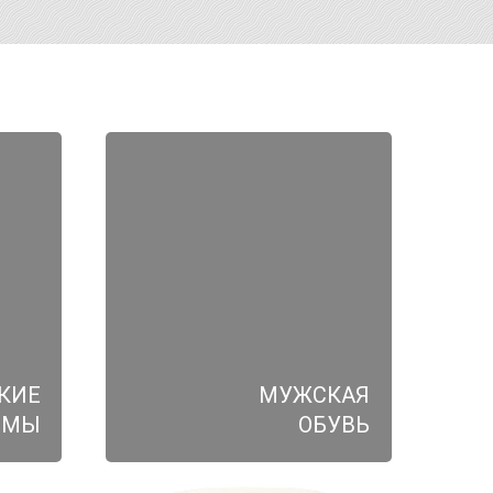
КИЕ
МУЖСКАЯ
ЮМЫ
ОБУВЬ