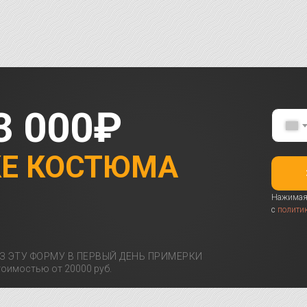
3 000₽
КЕ КОСТЮМА
Нажимая 
с
полити
З ЭТУ ФОРМУ В ПЕРВЫЙ ДЕНЬ ПРИМЕРКИ
оимостью от 20000 руб.