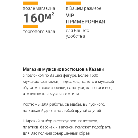
возле магазина
в Вашем размере
160
VIP
ПРИМЕРОЧНАЯ
для Вашего
торгового зала
удобства
Магазин мужских костюмов в Казани
с подгонкой по Вашей фигуре. Более 1500
мужских костюмов, пиджаков, пальто и мужской
обуви. А также сорочки, галстуки, запонки и все,
что нужно для мужского стиля
Костюмы для работы, свадьбы, выпускного,
на каждый день и на любой другой случай
Широкий выбор аксессуаров: галстуков,
платков, бабочек и запонок, поможет подобрать
для Вас полный совершенный образ