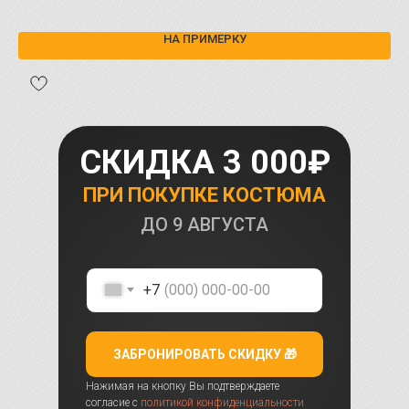
НА ПРИМЕРКУ
СКИДКА 3 000₽
ПРИ ПОКУПКЕ КОСТЮМА
ДО
9 АВГУСТА
+7
ЗАБРОНИРОВАТЬ СКИДКУ 🎁
Нажимая на кнопку Вы подтверждаете
согласие с
политикой конфиденциальности