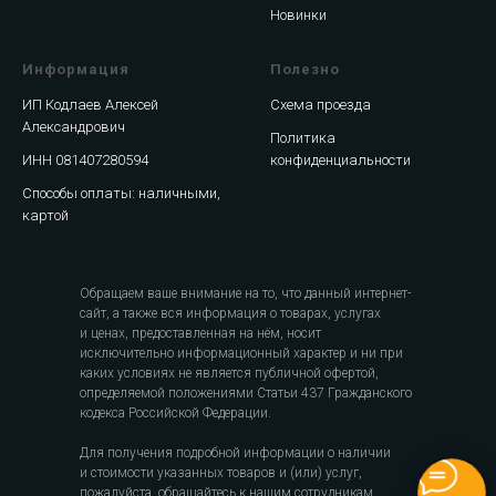
Новинки
Информация
Полезно
ИП Кодлаев Алексей
Схема проезда
Александрович
Политика
ИНН 081407280594
конфиденциальности
Способы оплаты: наличными,
картой
Обращаем ваше внимание на то, что данный интернет-
сайт, а также вся информация о товарах, услугах
и ценах, предоставленная на нём, носит
исключительно информационный характер и ни при
каких условиях не является публичной офертой,
определяемой положениями Статьи 437 Гражданского
кодекса Российской Федерации.
Для получения подробной информации о наличии
и стоимости указанных товаров и (или) услуг,
пожалуйста, обращайтесь к нашим сотрудникам