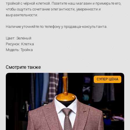
тройкой с чёрной клеткой. Посетите наш магазин и примерьте его,
чтобы ощутить сочетание элегантности, уверенности и
выразительности.
Наличие уточняйте по телефону у продавца-консультанта.
Цвет: Зелёный
Рисунок: Клетка
Модель: Тройка
Смотрите также
СУПЕР ЦЕНА