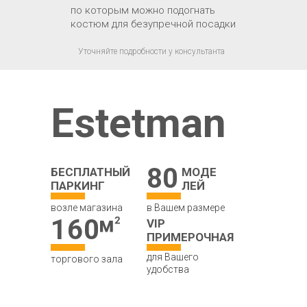
по которым можно подогнать
костюм для безупречной посадки
Уточняйте подробности у консультанта
Estetman
80
БЕСПЛАТНЫЙ
МОДЕ
ПАРКИНГ
ЛЕЙ
возле магазина
в Вашем размере
160
VIP
ПРИМЕРОЧНАЯ
для Вашего
торгового зала
удобства