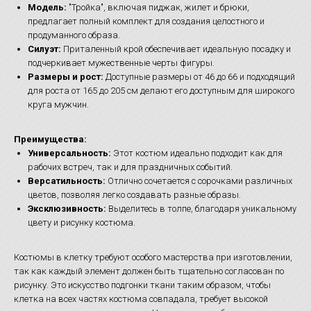
Модель:
"Тройка", включая пиджак, жилет и брюки,
предлагает полный комплект для создания целостного и
продуманного образа.
Силуэт:
Приталенный крой обеспечивает идеальную посадку и
подчеркивает мужественные черты фигуры.
Размеры и рост:
Доступные размеры от 46 до 66 и подходящий
для роста от 165 до 205 см делают его доступным для широкого
круга мужчин.
Преимущества:
Универсальность:
Этот костюм идеально подходит как для
рабочих встреч, так и для праздничных событий.
Версатильность:
Отлично сочетается с сорочками различных
цветов, позволяя легко создавать разные образы.
Эксклюзивность:
Выделитесь в толпе, благодаря уникальному
цвету и рисунку костюма.
Костюмы в клетку требуют особого мастерства при изготовлении,
так как каждый элемент должен быть тщательно согласован по
рисунку. Это искусство подгонки ткани таким образом, чтобы
клетка на всех частях костюма совпадала, требует высокой