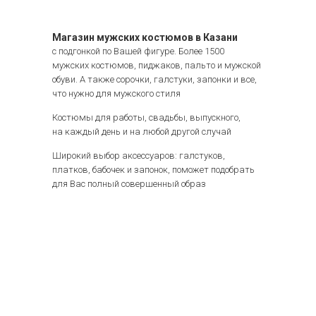
Магазин мужских костюмов в Казани
с подгонкой по Вашей фигуре. Более 1500
мужских костюмов, пиджаков, пальто и мужской
обуви. А также сорочки, галстуки, запонки и все,
что нужно для мужского стиля
Костюмы для работы, свадьбы, выпускного,
на каждый день и на любой другой случай
Широкий выбор аксессуаров: галстуков,
платков, бабочек и запонок, поможет подобрать
для Вас полный совершенный образ