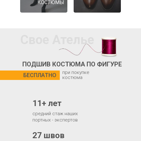
КОСТЮМЫ
Свое Ателье
ПОДШИВ КОСТЮМА ПО ФИГУРЕ
при покупке
БЕСПЛАТНО
костюма
11+ лет
средний стаж наших
портных - экспертов
27 швов