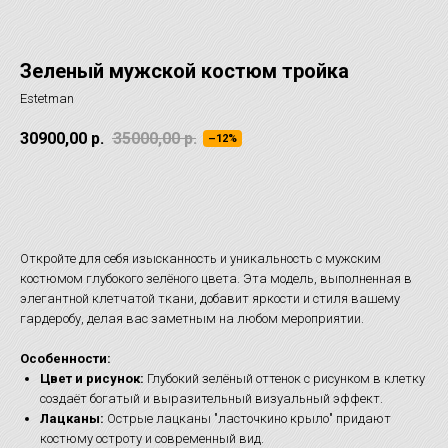
Зеленый мужской костюм тройка
Estetman
30900,00
р.
35000,00
р.
–12%
ОТЛОЖИТЬ НА ПРИМЕРКУ
Откройте для себя изысканность и уникальность с мужским
костюмом глубокого зелёного цвета. Эта модель, выполненная в
элегантной клетчатой ткани, добавит яркости и стиля вашему
гардеробу, делая вас заметным на любом мероприятии.
Особенности:
Цвет и рисунок:
Глубокий зелёный оттенок с рисунком в клетку
создаёт богатый и выразительный визуальный эффект.
Лацканы:
Острые лацканы "ласточкино крыло" придают
костюму остроту и современный вид.