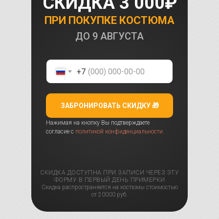
СКИДКА 3 000₽
ПРИ ПОКУПКЕ КОСТЮМА
ДО
9 АВГУСТА
+7
ЗАБРОНИРОВАТЬ СКИДКУ 🎁
Нажимая на кнопку Вы подтверждаете
согласие с
политикой конфиденциальности
СКИДКА ДОСТУПНА ПРИ ЗАПИСИ ЧЕРЕЗ ЭТУ
ФОРМУ В ПЕРВЫЙ ДЕНЬ ПРИМЕРКИ
Скидка распространяется на костюмы стоимостью
от 20000 руб.