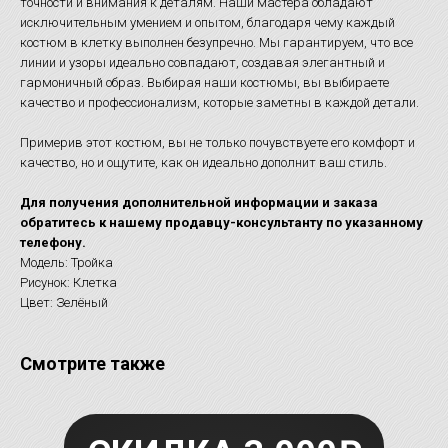
точности и внимания к деталям. Наши мастера обладают
исключительным умением и опытом, благодаря чему каждый
костюм в клетку выполнен безупречно. Мы гарантируем, что все
линии и узоры идеально совпадают, создавая элегантный и
гармоничный образ. Выбирая наши костюмы, вы выбираете
качество и профессионализм, которые заметны в каждой детали.
Примерив этот костюм, вы не только почувствуете его комфорт и
качество, но и ощутите, как он идеально дополнит ваш стиль.
Для получения дополнительной информации и заказа
обратитесь к нашему продавцу-консультанту по указанному
телефону.
Модель: Тройка
Рисунок: Клетка
Цвет: Зелёный
Смотрите также