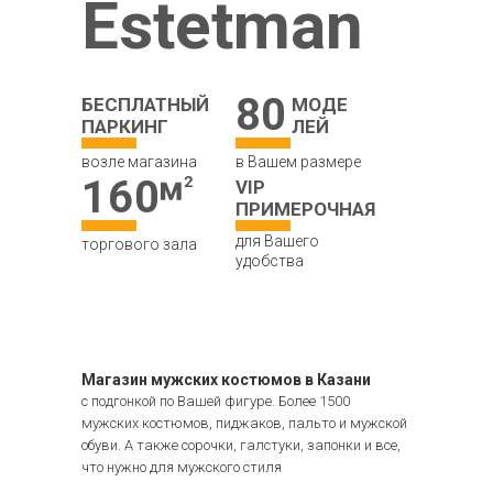
Estetman
80
БЕСПЛАТНЫЙ
МОДЕ
ПАРКИНГ
ЛЕЙ
возле магазина
в Вашем размере
160
VIP
ПРИМЕРОЧНАЯ
для Вашего
торгового зала
удобства
Магазин мужских костюмов в Казани
с подгонкой по Вашей фигуре. Более 1500
мужских костюмов, пиджаков, пальто и мужской
обуви. А также сорочки, галстуки, запонки и все,
что нужно для мужского стиля