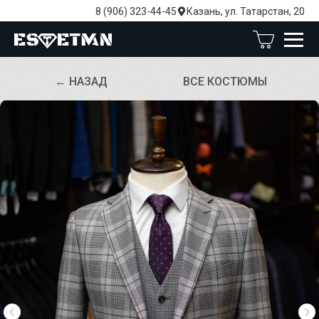
8 (906) 323-44-45
Казань, ул. Татарстан, 20
← НАЗАД
ВСЕ КОСТЮМЫ