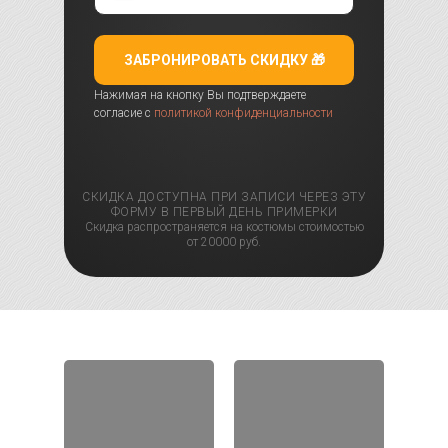
ЗАБРОНИРОВАТЬ СКИДКУ 🎁
Нажимая на кнопку Вы подтверждаете
согласие с
политикой конфиденциальности
СКИДКА ДОСТУПНА ПРИ ЗАПИСИ ЧЕРЕЗ ЭТУ
ФОРМУ В ПЕРВЫЙ ДЕНЬ ПРИМЕРКИ
Скидка распространяется на костюмы стоимостью
от 20000 руб.