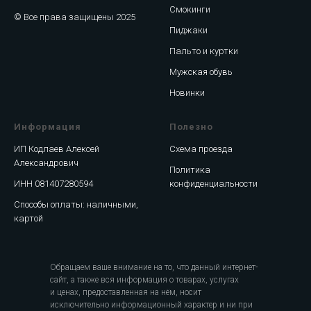
Смокинги
© Все права защищены 2025
Пиджаки
Пальто и куртки
Мужская обувь
Новинки
Информация
Полезно
ИП Кодлаев Алексей
Схема проезда
Александрович
Политика
ИНН 081407280594
конфиденциальности
Способы оплаты: наличными,
картой
Обращаем ваше внимание на то, что данный интернет-
сайт, а также вся информация о товарах, услугах
и ценах, предоставленная на нём, носит
исключительно информационный характер и ни при