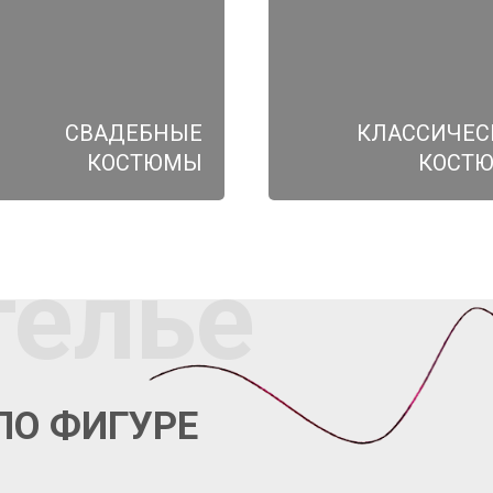
СВАДЕБНЫЕ
КЛАССИЧЕС
КОСТЮМЫ
КОСТ
телье
ПО ФИГУРЕ