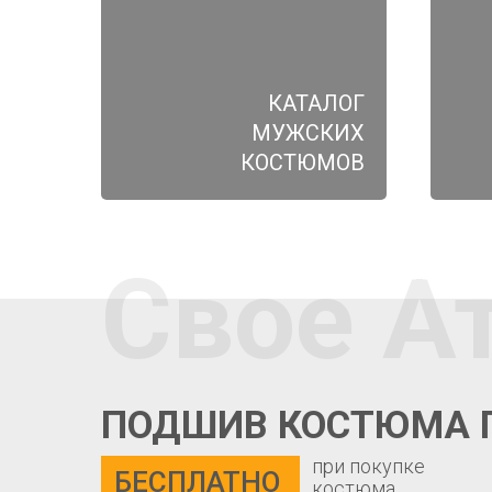
КАТАЛОГ
МУЖСКИХ
КОСТЮМОВ
Свое А
ПОДШИВ КОСТЮМА 
при покупке
БЕСПЛАТНО
костюма