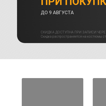
ПРИ ПОКУП
ДО
9 АВГУСТА
СКИДКА ДОСТУПНА ПРИ ЗАПИСИ ЧЕРЕ
Скидка распространяется на костюмы ст