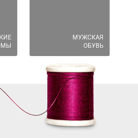
КИЕ
МУЖСКАЯ
ЮМЫ
ОБУВЬ