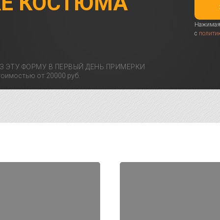
КЕ КОСТЮМА
Нажимая 
с
полити
З ЭТУ ФОРМУ В ПЕРВЫЙ ДЕНЬ ПРИМЕРКИ
оимостью от 20000 руб.