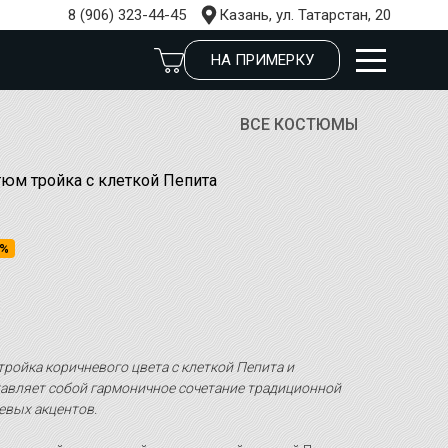
8 (906) 323-44-45
Казань, ул. Татарстан, 20
НА ПРИМЕРКУ
ВСЕ КОСТЮМЫ
юм тройка с клеткой Пепита
9%
ойка коричневого цвета с клеткой Пепита и
авляет собой гармоничное сочетание традиционной
евых акцентов.