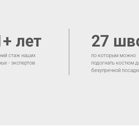
1+ лет
27 шв
ний стаж наших
по которым можно
ных - экспертов
подогнать костюм д
безупречной посадк