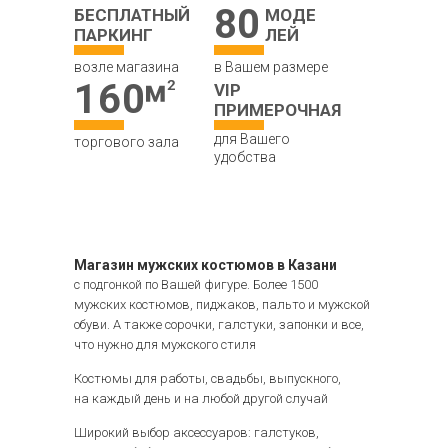
80
БЕСПЛАТНЫЙ
МОДЕ
ПАРКИНГ
ЛЕЙ
возле магазина
в Вашем размере
160
VIP
ПРИМЕРОЧНАЯ
для Вашего
торгового зала
удобства
Магазин мужских костюмов в Казани
с подгонкой по Вашей фигуре. Более 1500
мужских костюмов, пиджаков, пальто и мужской
обуви. А также сорочки, галстуки, запонки и все,
что нужно для мужского стиля
Костюмы для работы, свадьбы, выпускного,
на каждый день и на любой другой случай
Широкий выбор аксессуаров: галстуков,