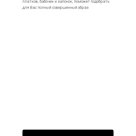
платков, бабочек и запонок, поможет подобрать
для Вас полный совершенный образ