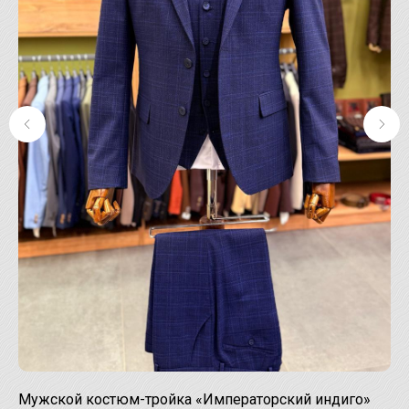
Мужской костюм-тройка «Императорский индиго»
Тр