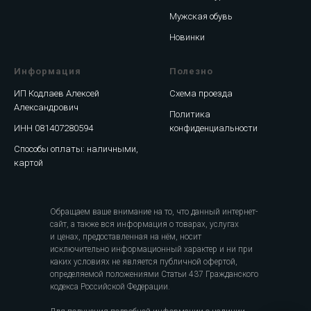
Мужская обувь
Новинки
Информация
Полезно
ИП Кодлаев Алексей
Схема проезда
Александрович
Политика
ИНН 081407280594
конфиденциальности
Способы оплаты: наличными,
картой
Обращаем ваше внимание на то, что данный интернет-
сайт, а также вся информация о товарах, услугах
и ценах, предоставленная на нём, носит
исключительно информационный характер и ни при
каких условиях не является публичной офертой,
определяемой положениями Статьи 437 Гражданского
кодекса Российской Федерации.