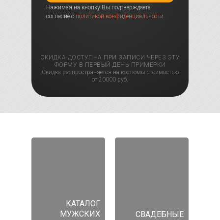
Нажимая на кнопку Вы подтверждаете
согласие с
политикой конфиденциальности
СКИДКА ДОСТУПНА ПРИ ЗАПИСИ ЧЕРЕЗ ЭТУ
ФОРМУ В ПЕРВЫЙ ДЕНЬ ПРИМЕРКИ
Скидка распространяется на костюмы стоимостью
от 20000 руб.
КАТАЛОГ
МУЖСКИХ
СВАДЕБНЫЕ