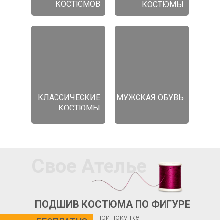
КОСТЮМОВ
КОСТЮМЫ
КЛАССИЧЕСКИЕ
МУЖСКАЯ ОБУВЬ
КОСТЮМЫ
Свое Ателье
ПОДШИВ КОСТЮМА ПО ФИГУРЕ
при покупке