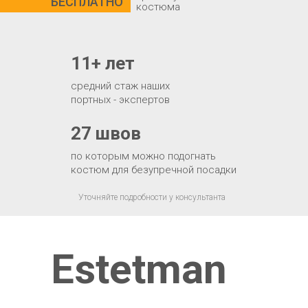
БЕСПЛАТНО
костюма
11+ лет
средний стаж наших
портных - экспертов
27 швов
по которым можно подогнать
костюм для безупречной посадки
Уточняйте подробности у консультанта
Estetman