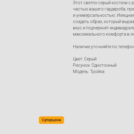
Этот светло-серый костюм с 
частью вашего гардероба, пр
и универсальностью. Изящная
создать образ, который выра
вкус и подчеркнёт индивидуа
максимального комфорта в л
Наличие уточняйте по телефон
Цвет: Серый
Рисунок: Однотонный
Модель: Тройка
Суперцена