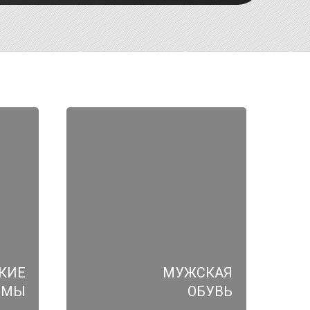
КИЕ
МУЖСКАЯ
ЮМЫ
ОБУВЬ