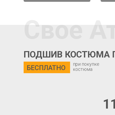
Свое А
ПОДШИВ КОСТЮМА 
при покупке
БЕСПЛАТНО
костюма
1