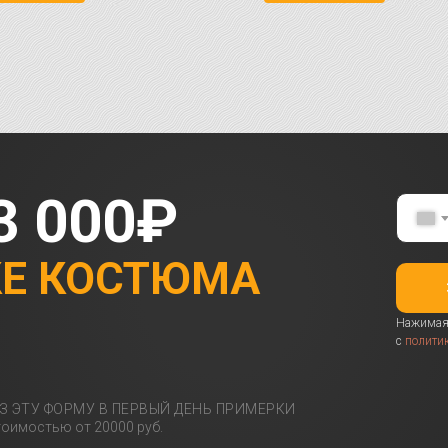
3 000₽
КЕ КОСТЮМА
Нажимая 
с
полити
З ЭТУ ФОРМУ В ПЕРВЫЙ ДЕНЬ ПРИМЕРКИ
оимостью от 20000 руб.