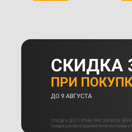
СКИДКА 
ПРИ ПОКУП
ДО
9 АВГУСТА
СКИДКА ДОСТУПНА ПРИ ЗАПИСИ ЧЕРЕ
Скидка распространяется на костюмы ст