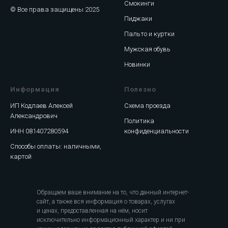
Смокинги
© Все права защищены 2025
Пиджаки
Пальто и куртки
Мужская обувь
Новинки
Информация
Полезно
ИП Кодлаев Алексей
Схема проезда
Александрович
Политика
ИНН 081407280594
конфиденциальности
Способы оплаты: наличными,
картой
Обращаем ваше внимание на то, что данный интернет-
сайт, а также вся информация о товарах, услугах
и ценах, предоставленная на нём, носит
исключительно информационный характер и ни при