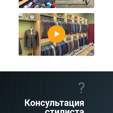
?
Консультация
стилиста