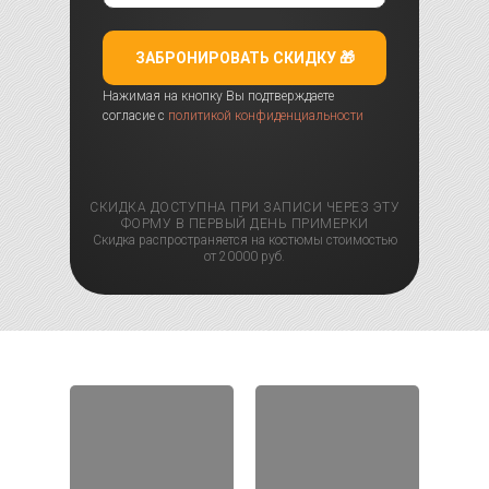
ЗАБРОНИРОВАТЬ СКИДКУ 🎁
Нажимая на кнопку Вы подтверждаете
согласие с
политикой конфиденциальности
СКИДКА ДОСТУПНА ПРИ ЗАПИСИ ЧЕРЕЗ ЭТУ
ФОРМУ В ПЕРВЫЙ ДЕНЬ ПРИМЕРКИ
Скидка распространяется на костюмы стоимостью
от 20000 руб.