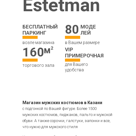
Estetman
80
БЕСПЛАТНЫЙ
МОДЕ
ПАРКИНГ
ЛЕЙ
возле магазина
в Вашем размере
160
VIP
ПРИМЕРОЧНАЯ
для Вашего
торгового зала
удобства
Магазин мужских костюмов в Казани
с подгонкой по Вашей фигуре. Более 1500
мужских костюмов, пиджаков, пальто и мужской
обуви. А также сорочки, галстуки, запонки и все,
что нужно для мужского стиля