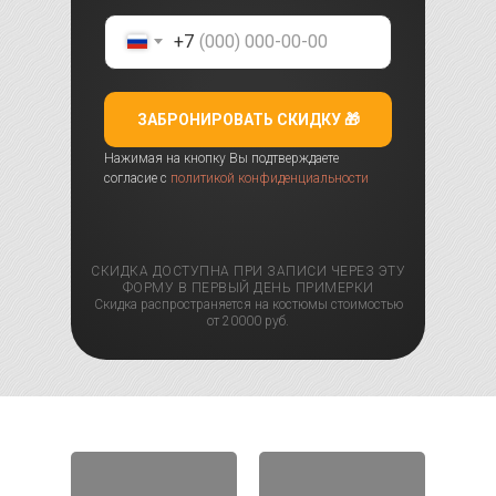
+7
ЗАБРОНИРОВАТЬ СКИДКУ 🎁
Нажимая на кнопку Вы подтверждаете
согласие с
политикой конфиденциальности
СКИДКА ДОСТУПНА ПРИ ЗАПИСИ ЧЕРЕЗ ЭТУ
ФОРМУ В ПЕРВЫЙ ДЕНЬ ПРИМЕРКИ
Скидка распространяется на костюмы стоимостью
от 20000 руб.