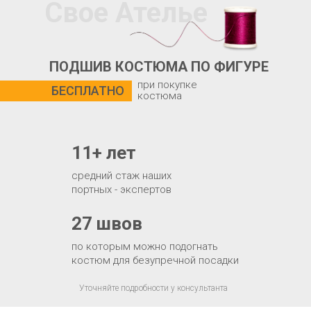
Свое Ателье
ПОДШИВ КОСТЮМА ПО ФИГУРЕ
при покупке
БЕСПЛАТНО
костюма
11+ лет
средний стаж наших
портных - экспертов
27 швов
по которым можно подогнать
костюм для безупречной посадки
Уточняйте подробности у консультанта