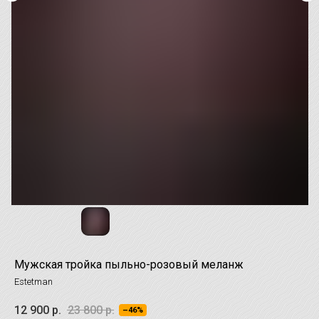
Мужская тройка пыльно-розовый меланж
Estetman
12 900
р.
23 800
р.
–46%