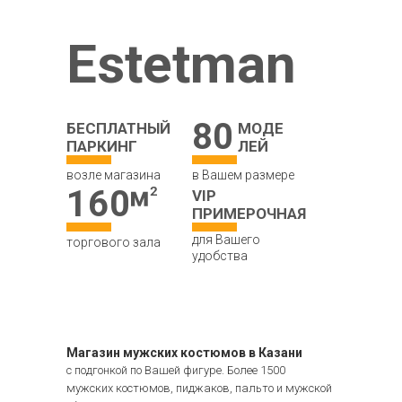
Estetman
80
БЕСПЛАТНЫЙ
МОДЕ
ПАРКИНГ
ЛЕЙ
возле магазина
в Вашем размере
160
VIP
ПРИМЕРОЧНАЯ
для Вашего
торгового зала
удобства
Магазин мужских костюмов в Казани
с подгонкой по Вашей фигуре. Более 1500
мужских костюмов, пиджаков, пальто и мужской