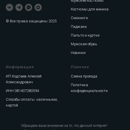
Мужские костюмы
Костюмы для жениха
Смокинги
© Все права защищены 2025
Пиджаки
Пальто и куртки
Мужская обувь
Новинки
Информация
Полезно
ИП Кодлаев Алексей
Схема проезда
Александрович
Политика
ИНН 081407280594
конфиденциальности
Способы оплаты: наличными,
картой
Обращаем ваше внимание на то, что данный интернет-