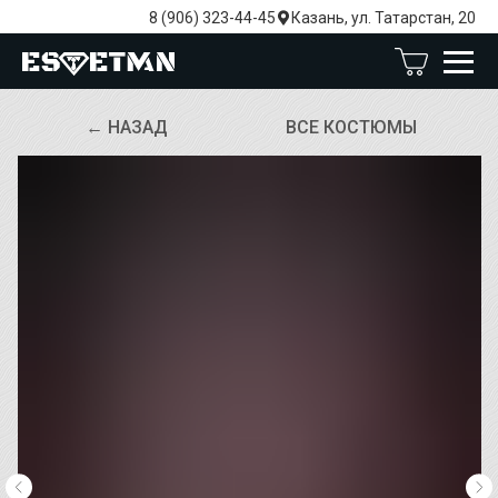
8 (906) 323-44-45
Казань, ул. Татарстан, 20
← НАЗАД
ВСЕ КОСТЮМЫ