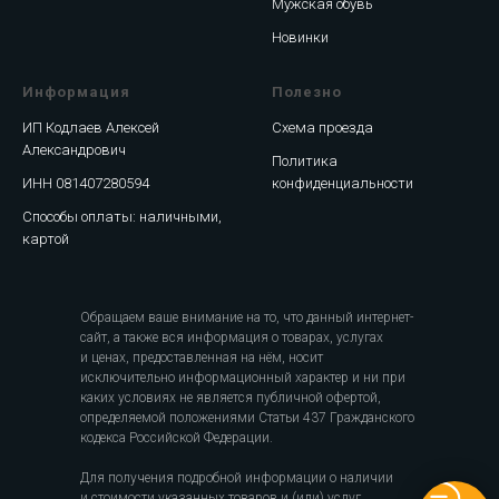
Мужская обувь
Новинки
Информация
Полезно
ИП Кодлаев Алексей
Схема проезда
Александрович
Политика
ИНН 081407280594
конфиденциальности
Способы оплаты: наличными,
картой
Обращаем ваше внимание на то, что данный интернет-
сайт, а также вся информация о товарах, услугах
и ценах, предоставленная на нём, носит
исключительно информационный характер и ни при
каких условиях не является публичной офертой,
определяемой положениями Статьи 437 Гражданского
кодекса Российской Федерации.
Для получения подробной информации о наличии
и стоимости указанных товаров и (или) услуг,