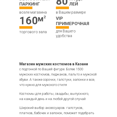
80
ПАРКИНГ
ЛЕЙ
возле магазина
в Вашем размере
160
VIP
ПРИМЕРОЧНАЯ
для Вашего
торгового зала
удобства
Магазин мужских костюмов в Казани
с подгонкой по Вашей фигуре. Более 1500
мужских костюмов, пиджаков, пальто и мужской
обуви. А также сорочки, галстуки, запонки и все,
что нужно для мужского стиля
Костюмы для работы, свадьбы, выпускного,
на каждый день и на любой другой случай
Широкий выбор аксессуаров: галстуков,
платков, бабочек и запонок, поможет подобрать