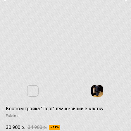
Костюм тройка "Порт" тёмно-синий в клетку
Estetman
30 900
р.
34 900
р.
–11%