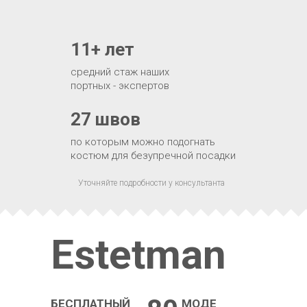
11+ лет
средний стаж наших
портных - экспертов
27 швов
по которым можно подогнать
костюм для безупречной посадки
Уточняйте подробности у консультанта
Estetman
БЕСПЛАТНЫЙ
МОДЕ