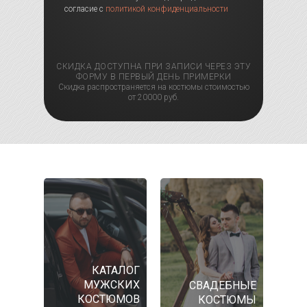
согласие с
политикой конфиденциальности
СКИДКА ДОСТУПНА ПРИ ЗАПИСИ ЧЕРЕЗ ЭТУ
ФОРМУ В ПЕРВЫЙ ДЕНЬ ПРИМЕРКИ
Скидка распространяется на костюмы стоимостью
от 20000 руб.
КАТАЛОГ
МУЖСКИХ
СВАДЕБНЫЕ
КОСТЮМОВ
КОСТЮМЫ