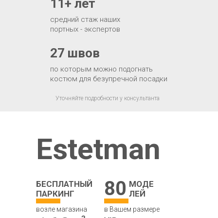
11+ лет
средний стаж наших
портных - экспертов
27 швов
по которым можно подогнать
костюм для безупречной посадки
Уточняйте подробности у консультанта
Estetman
80
БЕСПЛАТНЫЙ
МОДЕ
ПАРКИНГ
ЛЕЙ
возле магазина
в Вашем размере