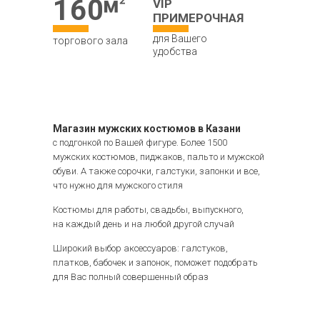
160
VIP
ПРИМЕРОЧНАЯ
для Вашего
торгового зала
удобства
Магазин мужских костюмов в Казани
с подгонкой по Вашей фигуре. Более 1500
мужских костюмов, пиджаков, пальто и мужской
обуви. А также сорочки, галстуки, запонки и все,
что нужно для мужского стиля
Костюмы для работы, свадьбы, выпускного,
на каждый день и на любой другой случай
Широкий выбор аксессуаров: галстуков,
платков, бабочек и запонок, поможет подобрать
для Вас полный совершенный образ