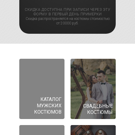
СКИДКА ДОСТУПНА ПРИ ЗАПИСИ ЧЕРЕЗ ЭТУ
ФОРМУ В ПЕРВЫЙ ДЕНЬ ПРИМЕРКИ
Скидка распространяется на костюмы стоимостью
от 20000 руб.
КАТАЛОГ
МУЖСКИХ
СВАДЕБНЫЕ
КОСТЮМОВ
КОСТЮМЫ