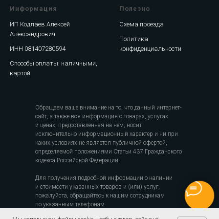
Информация
Полезно
ИП Кодлаев Алексей
Схема проезда
Александрович
Политика
ИНН 081407280594
конфиденциальности
Способы оплаты: наличными,
картой
Обращаем ваше внимание на то, что данный интернет-
сайт, а также вся информация о товарах, услугах
и ценах, предоставленная на нём, носит
исключительно информационный характер и ни при
каких условиях не является публичной офертой,
определяемой положениями Статьи 437 Гражданского
кодекса Российской Федерации.
Для получения подробной информации о наличии
и стоимости указанных товаров и (или) услуг,
пожалуйста, обращайтесь к нашим сотрудникам
по указанным телефонам