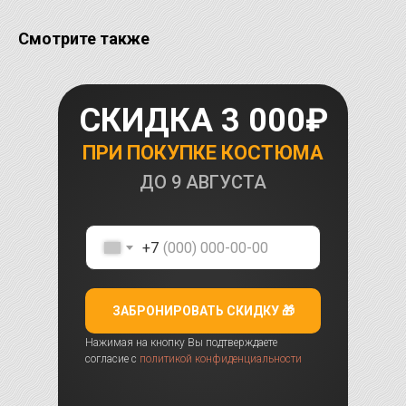
Смотрите также
СКИДКА 3 000₽
ПРИ ПОКУПКЕ КОСТЮМА
ДО
9 АВГУСТА
+7
ЗАБРОНИРОВАТЬ СКИДКУ 🎁
Нажимая на кнопку Вы подтверждаете
согласие с
политикой конфиденциальности