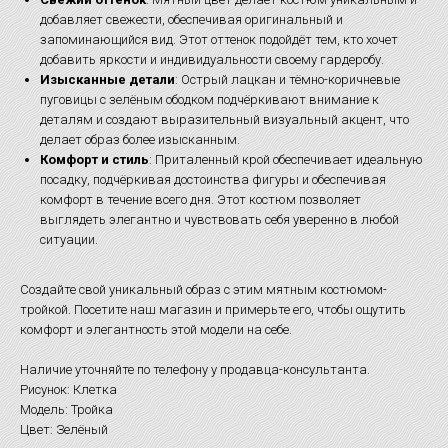
добавляет свежести, обеспечивая оригинальный и
запоминающийся вид. Этот оттенок подойдёт тем, кто хочет
добавить яркости и индивидуальности своему гардеробу.
Изысканные детали
: Острый лацкан и тёмно-коричневые
пуговицы с зелёным ободком подчёркивают внимание к
деталям и создают выразительный визуальный акцент, что
делает образ более изысканным.
Комфорт и стиль
: Приталенный крой обеспечивает идеальную
посадку, подчёркивая достоинства фигуры и обеспечивая
комфорт в течение всего дня. Этот костюм позволяет
выглядеть элегантно и чувствовать себя уверенно в любой
ситуации.
Создайте свой уникальный образ с этим мятным костюмом-
тройкой. Посетите наш магазин и примерьте его, чтобы ощутить
комфорт и элегантность этой модели на себе.
Наличие уточняйте по телефону у продавца-консультанта.
Рисунок: Клетка
Модель: Тройка
Цвет: Зелёный