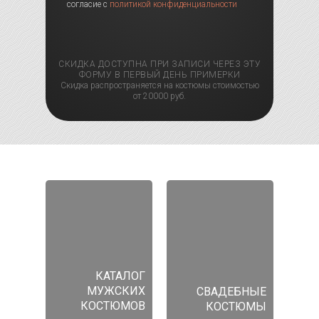
согласие с
политикой конфиденциальности
СКИДКА ДОСТУПНА ПРИ ЗАПИСИ ЧЕРЕЗ ЭТУ
ФОРМУ В ПЕРВЫЙ ДЕНЬ ПРИМЕРКИ
Скидка распространяется на костюмы стоимостью
от 20000 руб.
КАТАЛОГ
МУЖСКИХ
СВАДЕБНЫЕ
КОСТЮМОВ
КОСТЮМЫ