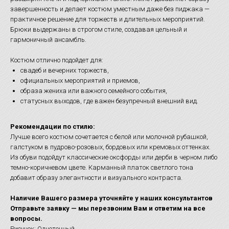
завершенность и делает костюм уместным даже без пиджака —
практичное решение для торжеств и длительных мероприятий.
Брюки выдержаны в строгом стиле, создавая цельный и
гармоничный ансамбль.
Костюм отлично подойдет для:
свадеб и вечерних торжеств,
официальных мероприятий и приемов,
образа жениха или важного семейного события,
статусных выходов, где важен безупречный внешний вид.
Рекомендации по стилю:
Лучше всего костюм сочетается с белой или молочной рубашкой,
галстуком в пудрово-розовых, бордовых или кремовых оттенках.
Из обуви подойдут классические оксфорды или дерби в черном либо
темно-коричневом цвете. Карманный платок светлого тона
добавит образу элегантности и визуального контраста.
Наличие Вашего размера уточняйте у наших консультантов
Отправьте заявку — мы перезвоним Вам и ответим на все
вопросы.
Рисунок: Однотонный