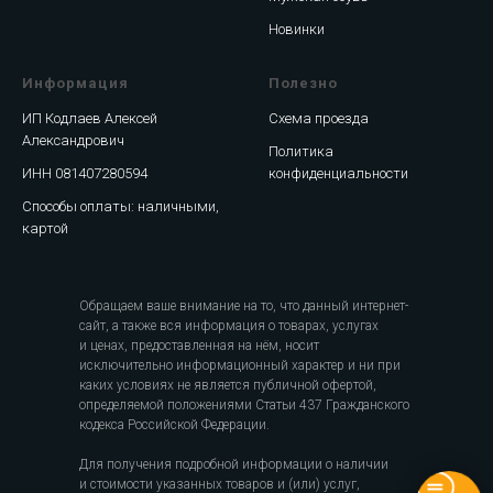
Новинки
Информация
Полезно
ИП Кодлаев Алексей
Схема проезда
Александрович
Политика
ИНН 081407280594
конфиденциальности
Способы оплаты: наличными,
картой
Обращаем ваше внимание на то, что данный интернет-
сайт, а также вся информация о товарах, услугах
и ценах, предоставленная на нём, носит
исключительно информационный характер и ни при
каких условиях не является публичной офертой,
определяемой положениями Статьи 437 Гражданского
кодекса Российской Федерации.
Для получения подробной информации о наличии
и стоимости указанных товаров и (или) услуг,