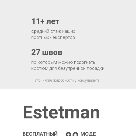
11+ лет
средний стаж наших
портных - экспертов
27 швов
по которым можно подогнать
костюм для безупречной посадки
Уточняйте подробности у консультанта
Estetman
БЕСПЛАТНЫЙ
МОДЕ