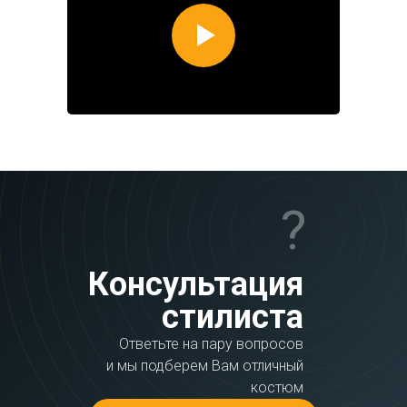
?
Консультация
стилиста
Ответьте на пару вопросов
и мы подберем Вам отличный
костюм