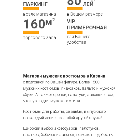
80
ПАРКИНГ
ЛЕЙ
возле магазина
в Вашем размере
160
VIP
ПРИМЕРОЧНАЯ
для Вашего
торгового зала
удобства
Магазин мужских костюмов в Казани
с подгонкой по Вашей фигуре. Более 1500
мужских костюмов, пиджаков, пальто и мужской
обуви. А также сорочки, галстуки, запонки и все,
что нужно для мужского стиля
Костюмы для работы, свадьбы, выпускного,
на каждый день и на любой другой случай
Широкий выбор аксессуаров: галстуков,
платков, бабочек и запонок, поможет подобрать