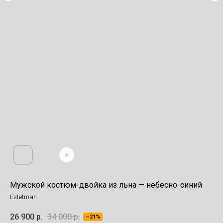
Мужской костюм-двойка из льна — небесно-синий
Estetman
26 900
р.
34 000
р.
–21%