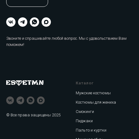
Звоните и спрашивайте любой вопрос. Мы с удовольствием Вам
поможем!
Каталог
Мужские костюмы
Костюмы для жениха
Смокинги
© Все права защищены 2025
Пиджаки
Пальто и куртки