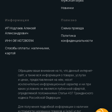
Мужская обувь
Новинки
Информация
Полезно
ИП Кодлаев Алексей
Схема проезда
Александрович
Политика
ИНН 081407280594
конфиденциальности
Способы оплаты: наличными,
картой
Обращаем ваше внимание на то, что данный интернет-
сайт, а также вся информация о товарах, услугах
и ценах, предоставленная на нём, носит
исключительно информационный характер и ни при
каких условиях не является публичной офертой,
определяемой положениями Статьи 437 Гражданского
кодекса Российской Федерации.
Для получения подробной информации о наличии
и стоимости указанных товаров и (или) услуг,