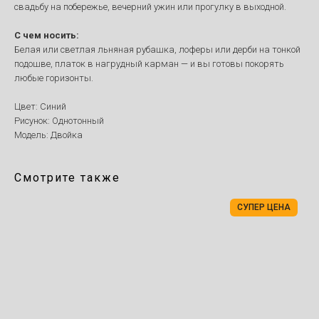
свадьбу на побережье, вечерний ужин или прогулку в выходной.
С чем носить:
Белая или светлая льняная рубашка, лоферы или дерби на тонкой
подошве, платок в нагрудный карман — и вы готовы покорять
любые горизонты.
Цвет: Синий
Рисунок: Однотонный
Модель: Двойка
Смотрите также
СУПЕР ЦЕНА