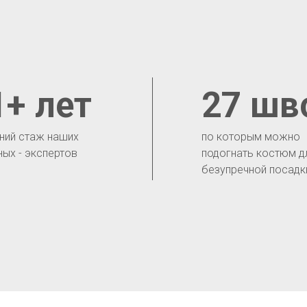
1+ лет
27 шв
ний стаж наших
по которым можно
ных - экспертов
подогнать костюм д
безупречной посадк