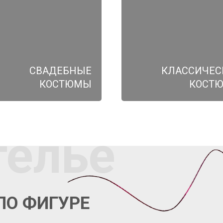
СВАДЕБНЫЕ
КЛАССИЧЕС
КОСТЮМЫ
КОСТ
телье
ПО ФИГУРЕ