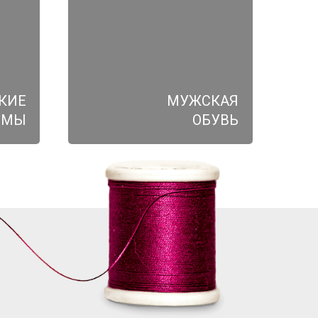
КИЕ
МУЖСКАЯ
ЮМЫ
ОБУВЬ