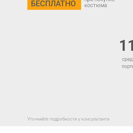
БЕСПЛАТНО
костюма
1
сред
порт
Уточняйте подробности у консультанта