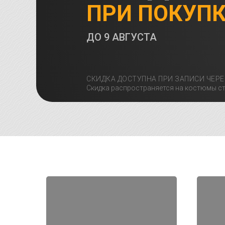
ПРИ ПОКУП
ДО
9 АВГУСТА
СКИДКА ДОСТУПНА ПРИ ЗАПИСИ ЧЕРЕ
Скидка распространяется на костюмы ст