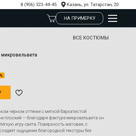
8 (906) 323-44-45
Казань, ул. Татарстан, 20
НА ПРИМЕРКУ
ВСЕ КОСТЮМЫ
 микровельвета
6%
У
оком чёрном оттенке с мягкой бархатистой
 не плоский — благодаря фактуре микровельвета он
лёгкую игру света. Поверхность матовая, с
создаёт ощущение благородной текстуры без