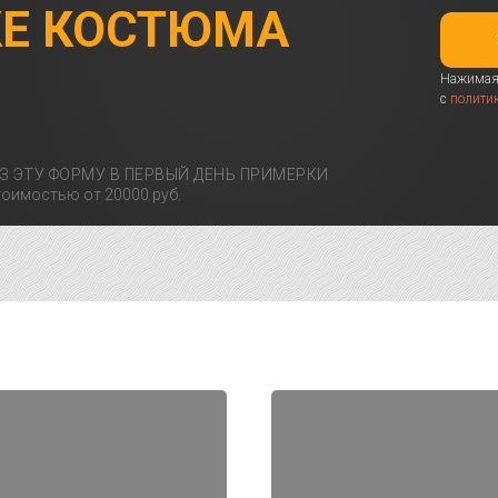
КЕ КОСТЮМА
Нажимая 
с
полити
З ЭТУ ФОРМУ В ПЕРВЫЙ ДЕНЬ ПРИМЕРКИ
оимостью от 20000 руб.