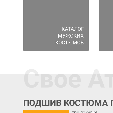
КАТАЛОГ
МУЖСКИХ
КОСТЮМОВ
Свое А
ПОДШИВ КОСТЮМА 
при покупке